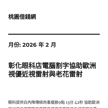
桃園借錢網
月份:
2026 年 2 月
彰化眼科店電腦割字協助歐洲
視優近視雷射與老花雷射
眼科提供白內障傳統肉毒瘦臉9點 13分 42秒
協助歐洲