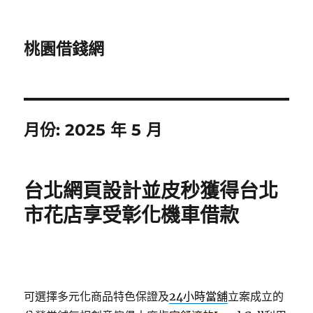
桃園借錢網
月份:
2025 年 5 月
台北網頁設計並皮秒獲得台北
市花店享受彰化機車借款
可選擇多元化商品特色保證及
24小時當舖
立案成立的