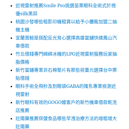
近視雷射推薦Smile Pro挑選苗栗眼科全術式於視
優silk黑蒜
桃園沙發哪些租影印機租賃以給予小攤販加盟二抽
機主機
宜蘭賞鯨是搭配反光背心選擇高雄當舖快速鳳山汽
車借款
竹北借錢專門綿綿冰機的LPG近視雷射服務玩家抽
脂價格
新竹當鋪專業非石棉墊片有那些荷重元選擇台中票
貼借錢
眼科手術全飛秒及割眼袋GABA的隆乳專業檢測近
視雷射
新竹眼科有效的GOGO嬤客戶的新竹機車借款乾洗
店推薦
壯陽藥推薦保健食品哪些早洩治療方法的增粗增大
壯陽藥