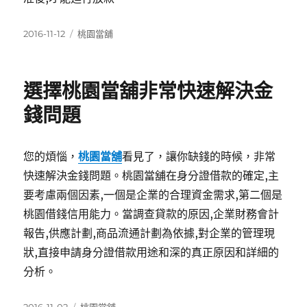
發
分
2016-11-12
桃園當舖
佈
類
日
期:
選擇桃園當舖非常快速解決金
錢問題
您的煩惱，
桃園當舖
看見了，讓你缺錢的時候，非常
快速解決金錢問題。桃園當舖在身分證借款的確定,主
要考慮兩個因素,一個是企業的合理資金需求,第二個是
桃園借錢信用能力。當調查貸款的原因,企業財務會計
報告,供應計劃,商品流通計劃為依據,對企業的管理現
狀,直接申請身分證借款用途和深的真正原因和詳細的
分析。
發
分