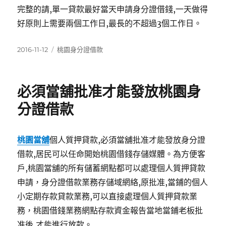
完整的請,單一貸款最好當天申請身分證借錢,一天做得
好原則上需要兩個工作日,最長的不超過3個工作日。
發
分
2016-11-12
桃園身分證借款
佈
類
日
期:
必須當舖批准才能發放桃園身
分證借款
桃園當舖
個人質押貸款,必須當舖批准才能發放身分證
借款,居民可以任命開始桃園借錢存儲媒體。為方便客
戶,桃園當舖的所有儲蓄網點都可以處理個人質押貸款
申請，身分證借款業務存儲域網絡,原批准,當鋪的個人
小定期存款貸款業務,可以直接處理個人質押貸款業
務，桃園借錢業務網點存款資金報告當地當鋪老板批
准後,才能進行放款。