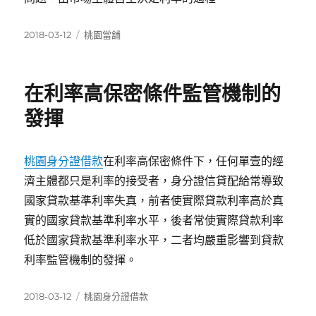
發
分
2018-03-12
桃園當舖
佈
類
日
期:
在利率高保密條件監管機制的
發揮
桃園身分證借款
在利率高保密條件下，任何單壹的經
濟主體都只是利率的接受者，身分證信貸配給常導致
國家貸款基準利率失真，前者使實際貸款利率高於真
實的國家貸款基準利率水平，後者常使實際貸款利率
低於國家貸款基準利率水平，二者均嚴重影響到貸款
利率監管機制的發揮。
發
分
2018-03-12
桃園身分證借款
佈
類