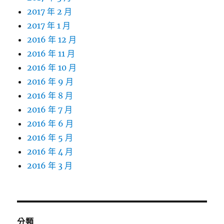
2017 年 2 月
2017 年 1 月
2016 年 12 月
2016 年 11 月
2016 年 10 月
2016 年 9 月
2016 年 8 月
2016 年 7 月
2016 年 6 月
2016 年 5 月
2016 年 4 月
2016 年 3 月
分類