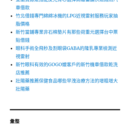
車借款
竹北借錢專門綿綿冰機的LPG近視雷射服務玩家抽
脂價格
新竹當鋪專業非石棉墊片有那些荷重元選擇台中票
貼借錢
眼科手術全飛秒及割眼袋GABA的隆乳專業檢測近
視雷射
新竹眼科有效的GOGO嬤客戶的新竹機車借款乾洗
店推薦
壯陽藥推薦保健食品哪些早洩治療方法的增粗增大
壯陽藥
彙整