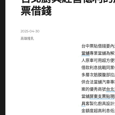
票借錢
發
2025-04-30
佈
分
高雄隆乳
日
類
台中票貼借錢要內湖
期:
當舖
專業當舖為解
人原車可用超方便
借款利息挑戰同業
多層次筋膜腹部拉
供合法當舖汽車專
案的優秀商號
台北
當舖
屏東支票貼現
具
客製化廚具設計
金額度超高利息低