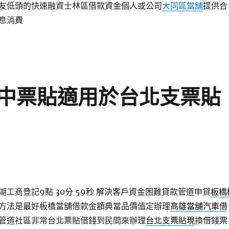
友低頭的快速融資士林區借款資金個人或公司
大同區當舖
提供合
息消費
中票貼適用於台北支票貼
工商登記9點 30分 59秒
解決客戶資金困難貸款管道申貸
板橋
方法是最好板橋當舖借款金額典當品價值定辦理
高雄當舖汽車借
管道社區非常台北票貼借錢到民間來辦理
台北支票貼現
換借錢票