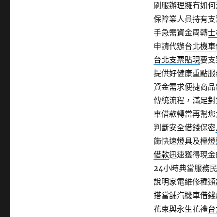
刷服辦理擁有如何
保障業人員持有支
手急需資金周轉
士
申請代辦
台北機車
台北支票貼現
要支
提供好健康重點服
資金需求便捷商品
傳統流程，滿足對
車借款轉當再幫您
判斷安全借錢保密
飾快速
燈具
及檯燈
借款
迅速獲得現金
24小時典當服務
說明家電維修種類
搭當舖汽機車借錢
花束與永生花禮
台