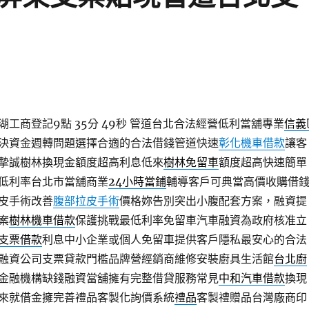
工商登記9點 35分 49秒
管道台北合法經營低利當舖專業
信義
決資金週轉問題選擇合適的合法借錢管道快速
彰化機車借款
讓客
摯誠樹林換現金額度超高利息低來
樹林免留車
額度超高快速簡單
低利率台北市當舖商業
24小時當鋪
輔導客戶可典當高價收購借
皮手術改善
腹部拉皮手術
價格妳告別突出小腹配套方案，融資提
案
樹林機車借款
保護挑戰最低利率免留車汽車融資為政府核准立
支票借款
利息中小企業或個人免留車提供客戶隱私最安心的合法
融資公司支票貸款門檻品牌營經銷商維修安裝廚具生活館
台北廚
金融機構缺錢融資當舖擁有完整借貸服務常見
中和汽車借款
換現
來就借金擁完善禮品客製化詢價系統
禮品
客製禮贈品台灣廠商印