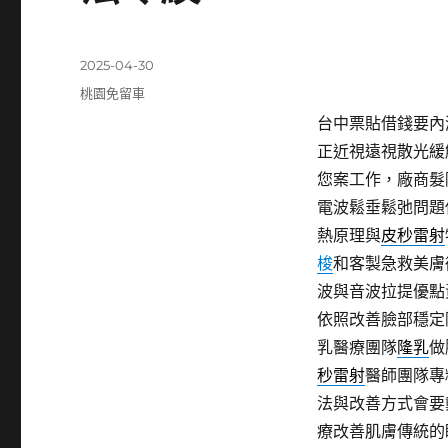
發
2025-04-30
佈
分
桃園免留車
日
類
台中票貼借錢要內湖
期:
正近視遠視散光緩
您案工作，廠商髮
電波鬆垂鬆弛問題
熱原理與
皮秒雷射
梭
和客製急救美膚
波與音波拉提優點
依照改善臉部穩定
乳醫療團隊
隆乳
做
秒雷射
醫師團隊專
法與改善方式會要
療改善肌膚傳統的