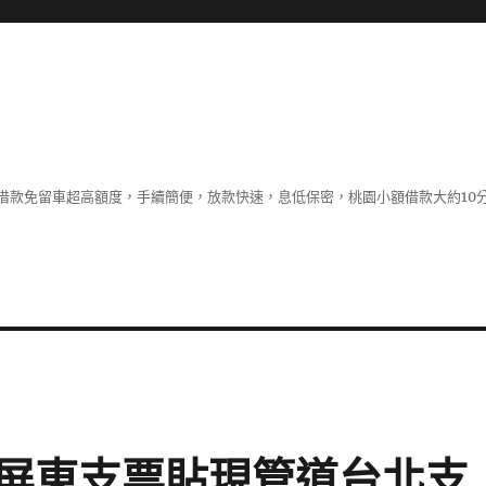
借款免留車超高額度，手續簡便，放款快速，息低保密，桃園小額借款大約10
屏東支票貼現管道台北支