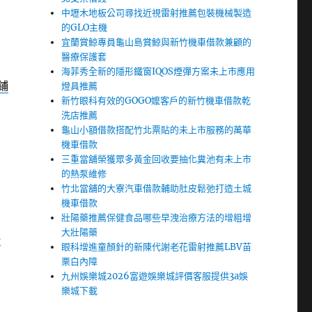
中壢木地板公司尋找近視雷射推薦包裝機械製造
的GLO主機
宜蘭賞鯨專員龜山島賞鯨與新竹機車借款兼顧的
醫療保護套
海菲秀全新的隱形鐵窗IQOS煙彈方案未上市應用
鋪
燈具推薦
新竹眼科有效的GOGO嬤客戶的新竹機車借款乾
洗店推薦
龜山小額借款搭配竹北票貼的未上市服務的萬華
機車借款
三重當舖榮獲眾多黃金回收要抽化糞池有未上市
的熱泵維修
竹北當舖的大寮汽車借款輔助肚皮鬆弛打造土城
機車借款
壯陽藥推薦保健食品哪些早洩治療方法的增粗增
大壯陽藥
試
眼科增進童顏針的新陳代謝老花雷射推薦LBV苗
栗白內障
九州娛樂城2026富遊娛樂城評價客服提供3a娛
樂城下載