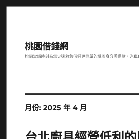
桃園借錢網
桃園當舖時刻為您火速救急借錢更簡單的桃園身分證借款，汽車
月份:
2025 年 4 月
台北廚具經營低利的