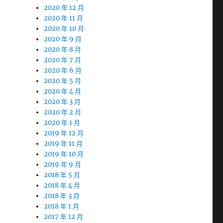
2020 年 12 月
2020 年 11 月
2020 年 10 月
2020 年 9 月
2020 年 8 月
2020 年 7 月
2020 年 6 月
2020 年 5 月
2020 年 4 月
2020 年 3 月
2020 年 2 月
2020 年 1 月
2019 年 12 月
2019 年 11 月
2019 年 10 月
2019 年 9 月
2018 年 5 月
2018 年 4 月
2018 年 3 月
2018 年 1 月
2017 年 12 月