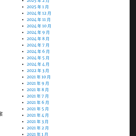
2025 年 2 月
2025 年 1 月
2024 年 12 月
2024 年 11 月
2024 年 10 月
2024 年 9 月
2024 年 8 月
2024 年 7 月
2024 年 6 月
2024 年 5 月
2024 年 4 月
2022 年 3 月
2021 年 10 月
2021 年 9 月
2021 年 8 月
2021 年 7 月
2021 年 6 月
2021 年 5 月
案
2021 年 4 月
2021 年 3 月
2021 年 2 月
2021 年 1 月