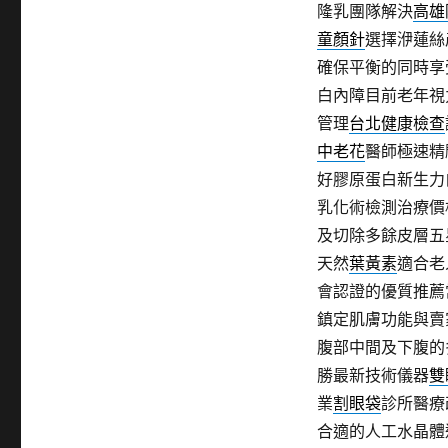
隆乳團隊解決
高雄
童顏針
選擇洢蓮絲
確保平衡的同時享
白內障目前老年視
管理
台北健康檢查
中老花
醫師極速精
好膠原蛋白新生力
乳化術檢測治療價
及切除多餘皮層五
天然
葉黃素
適合老
會認證的優質推薦
鎮定肌膚功能與賣
腹部中間及下腹的
勝最新技術儀器
雙
業
割眼袋
診所醫療
合適的人工水晶體