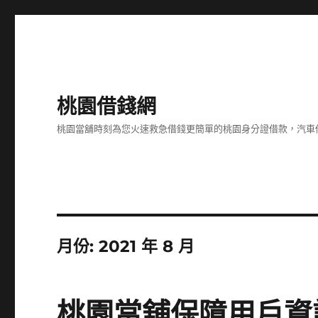
桃園借錢網
桃園當舖時刻為您火速救急借錢更簡單的桃園身分證借款，汽車
月份:
2021 年 8 月
桃園當舖保障用戶資