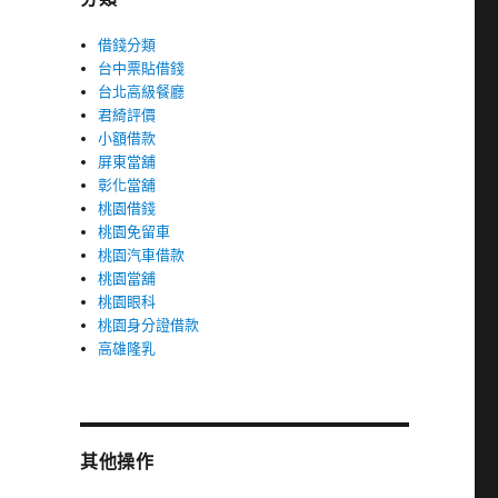
借錢分類
台中票貼借錢
台北高級餐廳
君綺評價
小額借款
屏東當舖
彰化當舖
桃園借錢
桃園免留車
桃園汽車借款
桃園當舖
桃園眼科
桃園身分證借款
高雄隆乳
其他操作