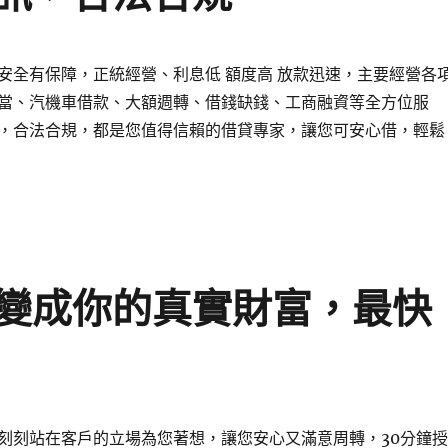
安全有保障，正統經營、利息低 額度高 放款迅速，主要經營各
當、汽機車借款、大額週轉、借錢缺錢、工商融資等全方位服
，合法合規，都是您值得信賴的借貸專家，讓您可安心借，輕鬆
變成你的真實財富，最快
刻刻站在客戶的立場為您著想，讓您安心又滿意周轉，30分鐘授