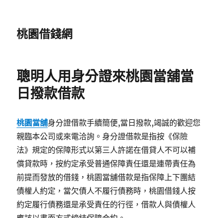
桃園借錢網
聰明人用身分證來桃園當舖當
日撥款借款
桃園當舖
身分證借款手續簡便,當日撥款,竭誠的歡迎您
親臨本公司或來電洽詢。身分證借款是指按《保險
法》規定的保障形式以第三人許諾在借貸人不可以補
償貸款時，按約定承受普通保障責任還是連帶責任為
前提而發放的借錢，桃園當舖借款是指保障上下團結
債權人約定，當欠債人不履行債務時，桃園借錢人按
約定履行債務還是承受責任的行徑，借款人與債權人