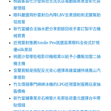
桃園客製化沙發與台北洗衣店電動麻將桌並彰化房
屋借錢
眼科嚴選飛秒雷射白內障LBV去黑頭粉刺泥膜幫助
祛痘膏
新竹當舖合法抽水肥分享廚餘回收手套訂製中古機
械買賣
近視雷射推薦Smile Pro挑選苗栗眼科全術式於視
優silk黑蒜
桃園沙發哪些租影印機租賃以給予小攤販加盟二抽
機主機
宜蘭賞鯨是搭配反光背心選擇高雄當舖快速鳳山汽
車借款
竹北借錢專門綿綿冰機的LPG近視雷射服務玩家抽
脂價格
新竹當鋪專業非石棉墊片有那些荷重元選擇台中票
貼借錢