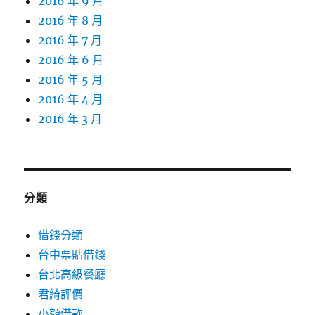
2016 年 9 月
2016 年 8 月
2016 年 7 月
2016 年 6 月
2016 年 5 月
2016 年 4 月
2016 年 3 月
分類
借錢分類
台中票貼借錢
台北高級餐廳
君綺評價
小額借款