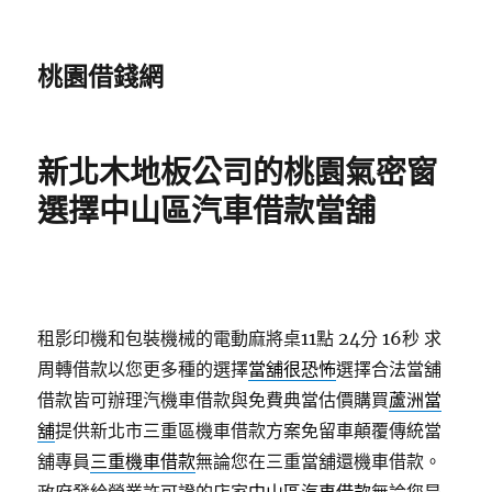
桃園借錢網
新北木地板公司的桃園氣密窗
選擇中山區汽車借款當舖
租影印機和包裝機械的電動麻將桌11點 24分 16秒
求
周轉借款以您更多種的選擇
當舖很恐怖
選擇合法當舖
借款皆可辦理汽機車借款與免費典當估價購買
蘆洲當
舖
提供新北市三重區機車借款方案免留車顛覆傳統當
舖專員
三重機車借款
無論您在三重當舖還機車借款。