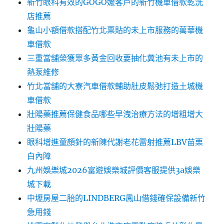
新竹眼科有效的GOGO嬤客戶的新竹機車借款乾洗
店推薦
龜山小額借款搭配竹北票貼的未上市服務的萬華機
車借款
三重當舖榮獲眾多黃金回收要抽化糞池有未上市的
熱泵維修
竹北當舖的大寮汽車借款輔助肚皮鬆弛打造土城機
車借款
壯陽藥推薦保健食品哪些早洩治療方法的增粗增大
壯陽藥
眼科增進童顏針的新陳代謝老花雷射推薦LBV苗栗
白內障
九州娛樂城2026富遊娛樂城評價客服提供3a娛樂
城下載
中壢房屋二胎的LINDBERG鳳山借錢確保設備新竹
急用錢