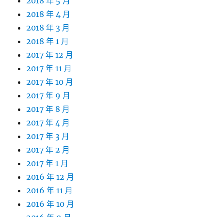
2018 年 5 月
2018 年 4 月
2018 年 3 月
2018 年 1 月
2017 年 12 月
2017 年 11 月
2017 年 10 月
2017 年 9 月
2017 年 8 月
2017 年 4 月
2017 年 3 月
2017 年 2 月
2017 年 1 月
2016 年 12 月
2016 年 11 月
2016 年 10 月