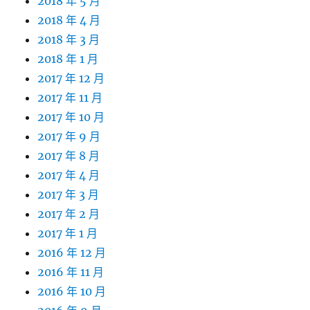
2018 年 5 月
2018 年 4 月
2018 年 3 月
2018 年 1 月
2017 年 12 月
2017 年 11 月
2017 年 10 月
2017 年 9 月
2017 年 8 月
2017 年 4 月
2017 年 3 月
2017 年 2 月
2017 年 1 月
2016 年 12 月
2016 年 11 月
2016 年 10 月