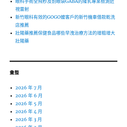
眼科手術全飛秒及割眼袋GABA的隆乳專業檢測近
視雷射
新竹眼科有效的GOGO嬤客戶的新竹機車借款乾洗
店推薦
壯陽藥推薦保健食品哪些早洩治療方法的增粗增大
壯陽藥
彙整
2026 年 7 月
2026 年 6 月
2026 年 5 月
2026 年 4 月
2026 年 3 月