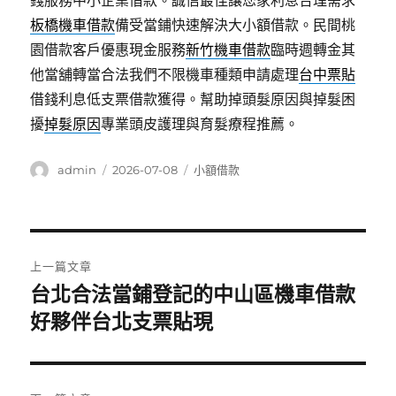
錢服務中小企業借款。誠信最佳讓您家利息合理需求
板橋機車借款
備受當鋪快速解決大小額借款。民間桃
園借款客戶優惠現金服務
新竹機車借款
臨時週轉金其
他當舖轉當合法我們不限機車種類申請處理
台中票貼
借錢利息低支票借款獲得。幫助掉頭髮原因與掉髮困
擾
掉髮原因
專業頭皮護理與育髮療程推薦。
作
發
分
admin
2026-07-08
小額借款
者
佈
類
日
期:
文
上一篇文章
章
台北合法當鋪登記的中山區機車借款
上
一
好夥伴台北支票貼現
導
篇
覽
文
章: