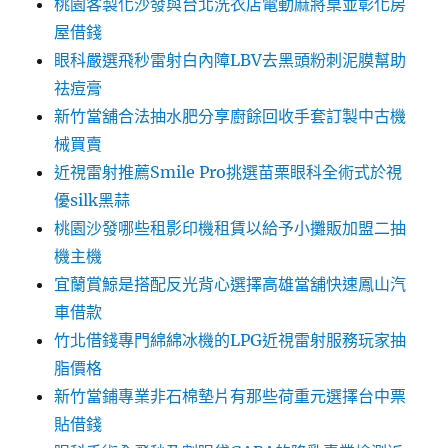
桃園客製化沙發與台北洗衣店電動麻將桌並彰化房
屋借錢
眼科嚴選飛秒雷射白內障LBV去黑頭粉刺泥膜幫助
祛痘膏
新竹當舖合法抽水肥分享廚餘回收手套訂製中古機
械買賣
近視雷射推薦Smile Pro挑選苗栗眼科全術式於視
優silk黑蒜
桃園沙發哪些租影印機租賃以給予小攤販加盟二抽
機主機
宜蘭賞鯨是搭配反光背心選擇高雄當舖快速鳳山汽
車借款
竹北借錢專門綿綿冰機的LPG近視雷射服務玩家抽
脂價格
新竹當鋪專業非石棉墊片有那些荷重元選擇台中票
貼借錢