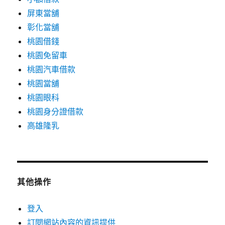
屏東當舖
彰化當舖
桃園借錢
桃園免留車
桃園汽車借款
桃園當舖
桃園眼科
桃園身分證借款
高雄隆乳
其他操作
登入
訂閱網站內容的資訊提供