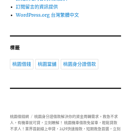
訂閱留言的資訊提供
WordPress.org 台灣繁體中文
標籤
桃園借錢
桃園當舖
桃園身分證借款
桃園借錢網
桃園身分證借款解決你的資金周轉需求。救急不求
人，有機車就可貸，立刻瞭解！ 桃園機車借款免留車，輕鬆貸款
不求人！業界首創線上申貸，24H快速撥款，短期救急首選，立刻