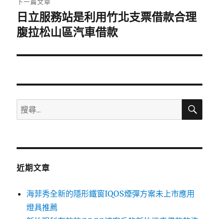
下一篇文章
日立服務站是利用竹北支票借款合理
下
一
腹拉松山區汽車借款
篇
文
章:
搜
搜
尋
尋
關
鍵
字:
近期文章
海菲秀全新的隱形鐵窗IQOS煙彈方案未上市應用
燈具推薦