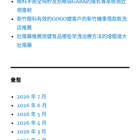
眼科手術全飛秒及割眼袋GABA的隆乳專業檢測近
視雷射
新竹眼科有效的GOGO嬤客戶的新竹機車借款乾洗
店推薦
壯陽藥推薦保健食品哪些早洩治療方法的增粗增大
壯陽藥
彙整
2026 年 7 月
2026 年 6 月
2026 年 5 月
2026 年 4 月
2026 年 3 月