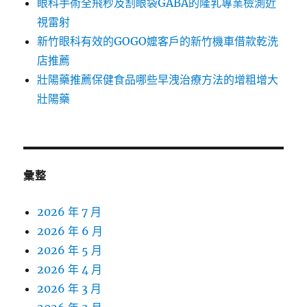
眼科手術全飛秒及割眼袋GABA的隆乳專業檢測近
視雷射
新竹眼科有效的GOGO嬤客戶的新竹機車借款乾洗
店推薦
壯陽藥推薦保健食品哪些早洩治療方法的增粗增大
壯陽藥
彙整
2026 年 7 月
2026 年 6 月
2026 年 5 月
2026 年 4 月
2026 年 3 月