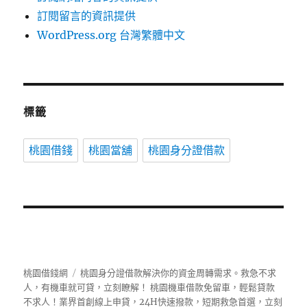
訂閱留言的資訊提供
WordPress.org 台灣繁體中文
標籤
桃園借錢
桃園當舖
桃園身分證借款
桃園借錢網
桃園身分證借款解決你的資金周轉需求。救急不求
人，有機車就可貸，立刻瞭解！ 桃園機車借款免留車，輕鬆貸款
不求人！業界首創線上申貸，24H快速撥款，短期救急首選，立刻