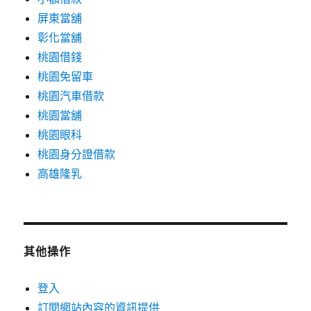
屏東當舖
彰化當舖
桃園借錢
桃園免留車
桃園汽車借款
桃園當舖
桃園眼科
桃園身分證借款
高雄隆乳
其他操作
登入
訂閱網站內容的資訊提供