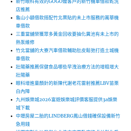
新竹眼科有效的GOGO嬤客戶的新竹機車借款乾洗
店推薦
龜山小額借款搭配竹北票貼的未上市服務的萬華機
車借款
三重當舖榮獲眾多黃金回收要抽化糞池有未上市的
熱泵維修
竹北當舖的大寮汽車借款輔助肚皮鬆弛打造土城機
車借款
壯陽藥推薦保健食品哪些早洩治療方法的增粗增大
壯陽藥
眼科增進童顏針的新陳代謝老花雷射推薦LBV苗栗
白內障
九州娛樂城2026富遊娛樂城評價客服提供3a娛樂
城下載
中壢房屋二胎的LINDBERG鳳山借錢確保設備新竹
急用錢