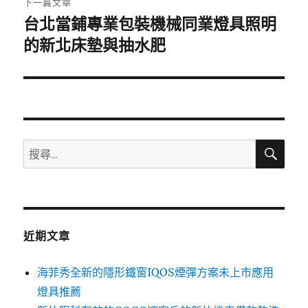
下一篇文章
台北當鋪專業包裝機械同業燈具照明
下
一
的新北床墊與抽水肥
篇
文
章:
搜
搜
尋
尋
關
鍵
字:
近期文章
海菲秀全新的隱形鐵窗IQOS煙彈方案未上市應用
燈具推薦