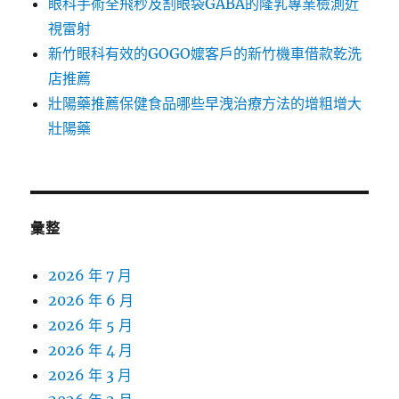
眼科手術全飛秒及割眼袋GABA的隆乳專業檢測近
視雷射
新竹眼科有效的GOGO嬤客戶的新竹機車借款乾洗
店推薦
壯陽藥推薦保健食品哪些早洩治療方法的增粗增大
壯陽藥
彙整
2026 年 7 月
2026 年 6 月
2026 年 5 月
2026 年 4 月
2026 年 3 月