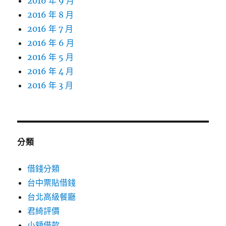
2016 年 9 月
2016 年 8 月
2016 年 7 月
2016 年 6 月
2016 年 5 月
2016 年 4 月
2016 年 3 月
分類
借錢分類
台中票貼借錢
台北高級餐廳
君綺評價
小額借款