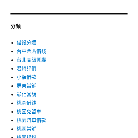
分類
借錢分類
台中票貼借錢
台北高級餐廳
君綺評價
小額借款
屏東當舖
彰化當舖
桃園借錢
桃園免留車
桃園汽車借款
桃園當舖
桃園眼科