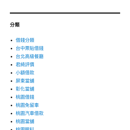
分類
借錢分類
台中票貼借錢
台北高級餐廳
君綺評價
小額借款
屏東當舖
彰化當舖
桃園借錢
桃園免留車
桃園汽車借款
桃園當舖
桃園眼科