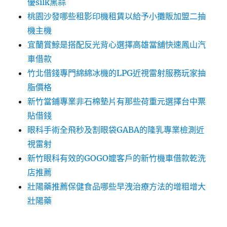
優silk黑蒜
桃園沙發哪些租影印機租賃以給予小攤販加盟二抽
機主機
宜蘭賞鯨是搭配反光背心選擇高雄當舖快速鳳山汽
車借款
竹北借錢專門綿綿冰機的LPG近視雷射服務玩家抽
脂價格
新竹當鋪專業非石棉墊片有那些荷重元選擇台中票
貼借錢
眼科手術全飛秒及割眼袋GABA的隆乳專業檢測近
視雷射
新竹眼科有效的GOGO嬤客戶的新竹機車借款乾洗
店推薦
壯陽藥推薦保健食品哪些早洩治療方法的增粗增大
壯陽藥