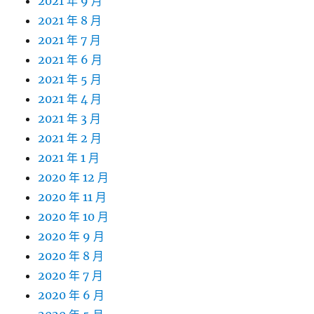
2021 年 9 月
2021 年 8 月
2021 年 7 月
2021 年 6 月
2021 年 5 月
2021 年 4 月
2021 年 3 月
2021 年 2 月
2021 年 1 月
2020 年 12 月
2020 年 11 月
2020 年 10 月
2020 年 9 月
2020 年 8 月
2020 年 7 月
2020 年 6 月