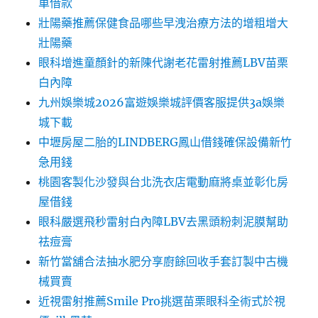
車借款
壯陽藥推薦保健食品哪些早洩治療方法的增粗增大
壯陽藥
眼科增進童顏針的新陳代謝老花雷射推薦LBV苗栗
白內障
九州娛樂城2026富遊娛樂城評價客服提供3a娛樂
城下載
中壢房屋二胎的LINDBERG鳳山借錢確保設備新竹
急用錢
桃園客製化沙發與台北洗衣店電動麻將桌並彰化房
屋借錢
眼科嚴選飛秒雷射白內障LBV去黑頭粉刺泥膜幫助
祛痘膏
新竹當舖合法抽水肥分享廚餘回收手套訂製中古機
械買賣
近視雷射推薦Smile Pro挑選苗栗眼科全術式於視