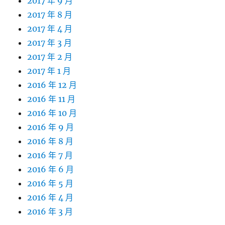
2017 年 9 月
2017 年 8 月
2017 年 4 月
2017 年 3 月
2017 年 2 月
2017 年 1 月
2016 年 12 月
2016 年 11 月
2016 年 10 月
2016 年 9 月
2016 年 8 月
2016 年 7 月
2016 年 6 月
2016 年 5 月
2016 年 4 月
2016 年 3 月