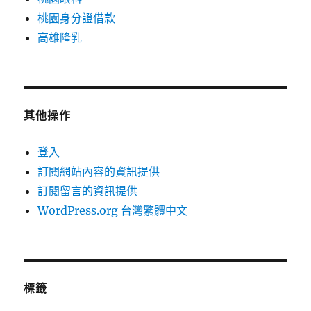
桃園身分證借款
高雄隆乳
其他操作
登入
訂閱網站內容的資訊提供
訂閱留言的資訊提供
WordPress.org 台灣繁體中文
標籤