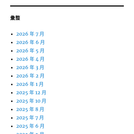
彙整
2026 年 7 月
2026 年 6 月
2026 年 5 月
2026 年 4 月
2026 年 3 月
2026 年 2 月
2026 年 1 月
2025 年 12 月
2025 年 10 月
2025 年 8 月
2025 年 7 月
2025 年 6 月