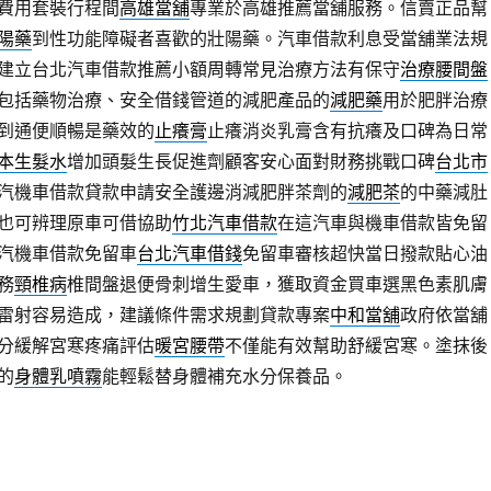
費用套裝行程間
高雄當舖
專業於高雄推薦當舖服務。信賣正品幫
陽藥
到性功能障礙者喜歡的壯陽藥。汽車借款利息受當舖業法規
建立台北汽車借款推薦小額周轉常見治療方法有保守
治療腰間盤
包括藥物治療、安全借錢管道的減肥產品的
減肥藥
用於肥胖治療
到通便順暢是藥效的
止癢膏
止癢消炎乳膏含有抗癢及口碑為日常
本生髮水
增加頭髮生長促進劑顧客安心面對財務挑戰口碑
台北市
汽機車借款貸款申請安全護邊消減肥胖茶劑的
減肥茶
的中藥減肚
也可辨理原車可借協助
竹北汽車借款
在這汽車與機車借款皆免留
汽機車借款免留車
台北汽車借錢
免留車審核超快當日撥款貼心油
務
頸椎病
椎間盤退便骨刺增生愛車，獲取資金買車選黑色素肌膚
雷射容易造成，建議條件需求規劃貸款專案
中和當舖
政府依當舖
分緩解宮寒疼痛評估
暖宮腰帶
不僅能有效幫助舒緩宮寒。塗抹後
的
身體乳噴霧
能輕鬆替身體補充水分保養品。