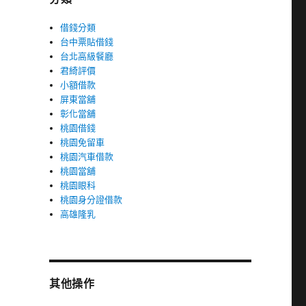
借錢分類
台中票貼借錢
台北高級餐廳
君綺評價
小額借款
屏東當舖
彰化當舖
桃園借錢
桃園免留車
桃園汽車借款
桃園當舖
桃園眼科
桃園身分證借款
高雄隆乳
其他操作