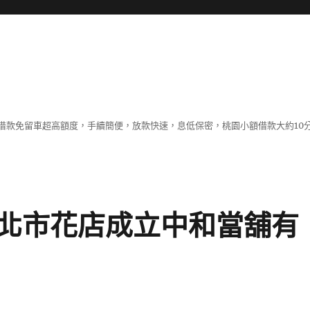
借款免留車超高額度，手續簡便，放款快速，息低保密，桃園小額借款大約10
北市花店成立中和當舖有