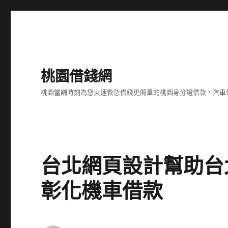
桃園借錢網
桃園當舖時刻為您火速救急借錢更簡單的桃園身分證借款，汽車
台北網頁設計幫助台
彰化機車借款