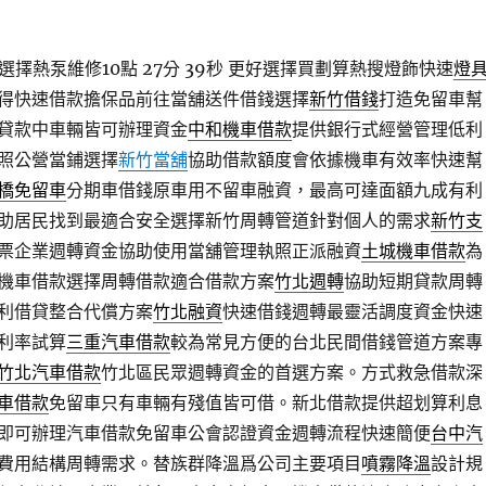
擇熱泵維修10點 27分 39秒
更好選擇買劃算熱搜燈飾快速
燈
得快速借款擔保品前往當舖送件借錢選擇
新竹借錢
打造免留車幫
貸款中車輛皆可辦理資金
中和機車借款
提供銀行式經營管理低利
照公營當鋪選擇
新竹當舖
協助借款額度會依據機車有效率快速幫
橋免留車
分期車借錢原車用不留車融資，最高可達面額九成有利
助居民找到最適合安全選擇新竹周轉管道針對個人的需求
新竹支
票企業週轉資金協助使用當舖管理執照正派融資
土城機車借款
為
機車借款選擇周轉借款適合借款方案
竹北週轉
協助短期貸款周轉
利借貸整合代償方案
竹北融資
快速借錢週轉最靈活調度資金快速
利率試算
三重汽車借款
較為常見方便的台北民間借錢管道方案專
竹北汽車借款
竹北區民眾週轉資金的首選方案。方式救急借款深
車借款
免留車只有車輛有殘值皆可借。新北借款提供超划算利息
即可辦理汽車借款免留車公會認證資金週轉流程快速簡便
台中汽
費用結構周轉需求。替族群降溫爲公司主要項目
噴霧降溫
設計規