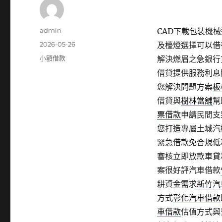
作
admin
CAD下載包裝機械選
者
發
2026-05-26
及檯燈選擇可以借
佈
分
小額借款
解決燃眉之急銀行
日
類
借貸提供服務利息
期:
您解決問題方案
板
借貸與
樹林當舖
幫
票借款
申請民間支
您打造專屬土城汽
緊急借款免合規低
審核立即放款車貸
案很好評汽車借款
耕資金需求
新竹汽
方式
彰化汽車借款
車借款
估值方式與