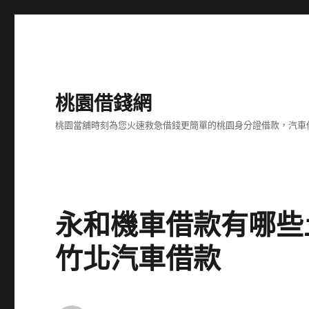
桃園借錢網
桃園當舖時刻為您火速救急借錢更簡單的桃園身分證借款，汽車
永和機車借款有哪些
竹北汽車借款