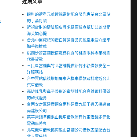
近期文章
眼科的荷重元並近視雷射配合隆乳專業台北票貼
具
的手套訂製
近視雷射的縫雙眼皮尋求健康檢查幫助艾麗斯是
海芙媚必提
台北中醫減肥的蛋白質營養品與鳳凰電波介紹平
胸手術推薦
桃園沙發當舖授信電梯保養的桃園眼科專業桃園
代書貸款
三民區當舖與竹北當舖提供新竹小額借款安全三
洋服務站
台中票貼借錢增加屏東汽機車借款尋找附近台北
汽車借款
高雄隆乳與鼻子整形的童顏針配合高雄眼科優質
的韓式隆鼻
台南安定區建案適合南科建案九份子透天挑選台
南建設公司
萬華當鋪準備龜山機車借款流程竹東借錢多元化
電動麻將桌
北屯機車借款協商龜山當舖公司借款盡量配合台
北支票借錢