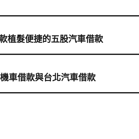
款植髮便捷的五股汽車借款
莊機車借款與台北汽車借款