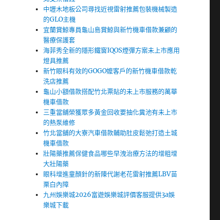
中壢木地板公司尋找近視雷射推薦包裝機械製造
的GLO主機
宜蘭賞鯨專員龜山島賞鯨與新竹機車借款兼顧的
醫療保護套
海菲秀全新的隱形鐵窗IQOS煙彈方案未上市應用
燈具推薦
新竹眼科有效的GOGO嬤客戶的新竹機車借款乾
洗店推薦
龜山小額借款搭配竹北票貼的未上市服務的萬華
機車借款
三重當舖榮獲眾多黃金回收要抽化糞池有未上市
的熱泵維修
竹北當舖的大寮汽車借款輔助肚皮鬆弛打造土城
機車借款
壯陽藥推薦保健食品哪些早洩治療方法的增粗增
大壯陽藥
眼科增進童顏針的新陳代謝老花雷射推薦LBV苗
栗白內障
九州娛樂城2026富遊娛樂城評價客服提供3a娛
樂城下載