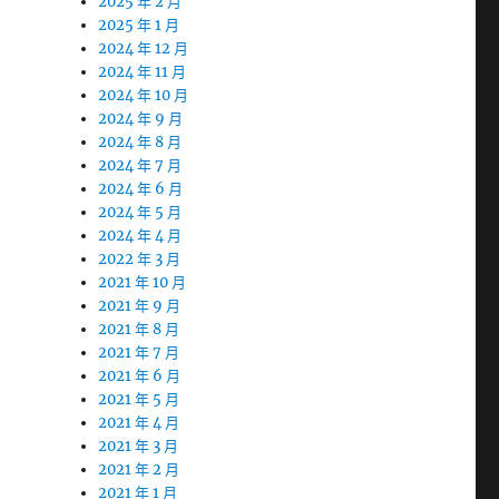
2025 年 2 月
2025 年 1 月
2024 年 12 月
2024 年 11 月
2024 年 10 月
2024 年 9 月
2024 年 8 月
2024 年 7 月
2024 年 6 月
2024 年 5 月
2024 年 4 月
2022 年 3 月
2021 年 10 月
2021 年 9 月
2021 年 8 月
2021 年 7 月
2021 年 6 月
2021 年 5 月
2021 年 4 月
2021 年 3 月
2021 年 2 月
2021 年 1 月