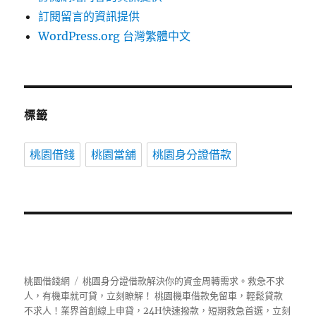
訂閱留言的資訊提供
WordPress.org 台灣繁體中文
標籤
桃園借錢
桃園當舖
桃園身分證借款
桃園借錢網
桃園身分證借款解決你的資金周轉需求。救急不求
人，有機車就可貸，立刻瞭解！ 桃園機車借款免留車，輕鬆貸款
不求人！業界首創線上申貸，24H快速撥款，短期救急首選，立刻