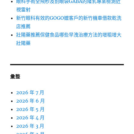
眼科手術全飛秒及割眼袋GABA的隆乳專業檢測近
視雷射
新竹眼科有效的GOGO嬤客戶的新竹機車借款乾洗
店推薦
壯陽藥推薦保健食品哪些早洩治療方法的增粗增大
壯陽藥
彙整
2026 年 7 月
2026 年 6 月
2026 年 5 月
2026 年 4 月
2026 年 3 月