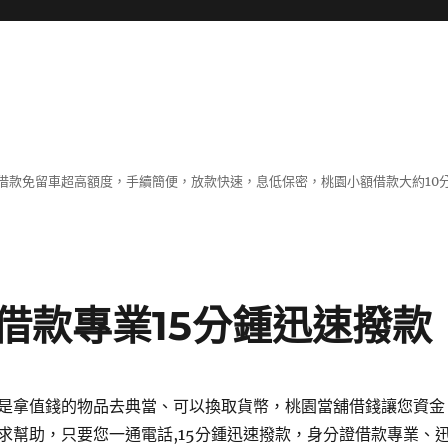
借款免留車超高額度，手續簡便，放款快速，息低保密，桃園小額借款大約10
借款專業15分鍾迅速撥款
是拿值錢的物品去典當、可以換取貨幣，桃園當舖借錢讓您資金
求幫助，只要您一通電話,15分鍾迅速撥款，身分證借款專業、