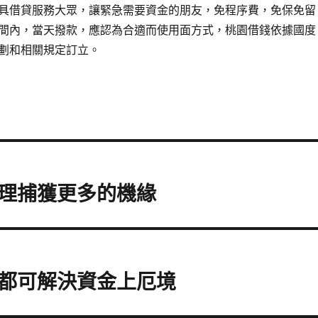
具借貸服務大眾，讓緊急需要資金的朋友，免程序費，免保免留
間內，當天撥款，應認為合適而使用面方式，桃園借錢依據國度
劃和相關規定訂立。
理捕獲更多的機緣
都可解決資金上厄境