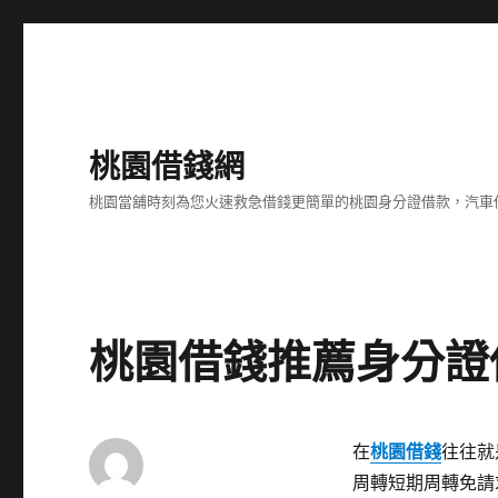
桃園借錢網
桃園當舖時刻為您火速救急借錢更簡單的桃園身分證借款，汽車
桃園借錢推薦身分證
在
桃園借錢
往往就
周轉短期周轉免請