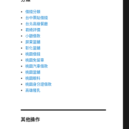
借錢分類
台中票貼借錢
台北高級餐廳
君綺評價
小額借款
屏東當舖
彰化當舖
桃園借錢
桃園免留車
桃園汽車借款
桃園當舖
桃園眼科
桃園身分證借款
高雄隆乳
其他操作