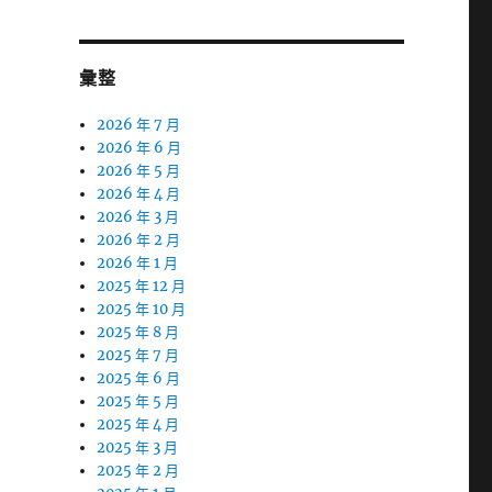
彙整
2026 年 7 月
2026 年 6 月
2026 年 5 月
2026 年 4 月
2026 年 3 月
2026 年 2 月
2026 年 1 月
2025 年 12 月
2025 年 10 月
2025 年 8 月
2025 年 7 月
2025 年 6 月
2025 年 5 月
2025 年 4 月
2025 年 3 月
2025 年 2 月