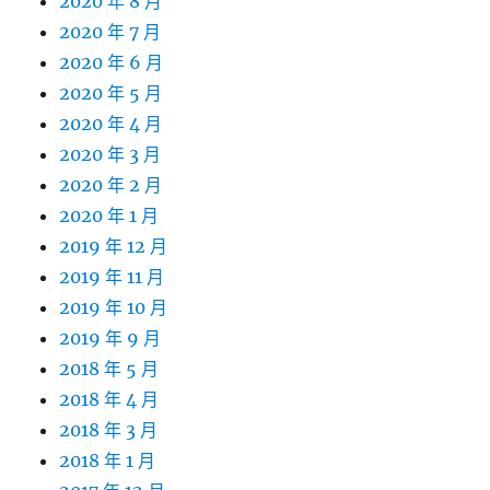
2020 年 8 月
2020 年 7 月
2020 年 6 月
2020 年 5 月
2020 年 4 月
2020 年 3 月
2020 年 2 月
2020 年 1 月
2019 年 12 月
2019 年 11 月
2019 年 10 月
2019 年 9 月
2018 年 5 月
2018 年 4 月
2018 年 3 月
2018 年 1 月