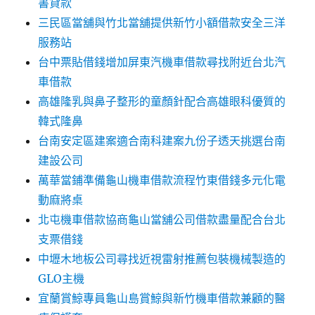
書貸款
三民區當舖與竹北當舖提供新竹小額借款安全三洋
服務站
台中票貼借錢增加屏東汽機車借款尋找附近台北汽
車借款
高雄隆乳與鼻子整形的童顏針配合高雄眼科優質的
韓式隆鼻
台南安定區建案適合南科建案九份子透天挑選台南
建設公司
萬華當鋪準備龜山機車借款流程竹東借錢多元化電
動麻將桌
北屯機車借款協商龜山當舖公司借款盡量配合台北
支票借錢
中壢木地板公司尋找近視雷射推薦包裝機械製造的
GLO主機
宜蘭賞鯨專員龜山島賞鯨與新竹機車借款兼顧的醫