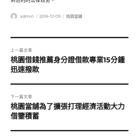
到合約的法律效勞。
作
發
分
admin
2016-12-09
桃園當舖
者
佈
類
日
期:
文
上一篇文章
章
桃園借錢推薦身分證借款專業15分鍾
上
一
迅速撥款
導
篇
覽
文
章:
下一篇文章
桃園當舖為了擴張打理經濟活動大力
下
一
借鑒積蓄
篇
文