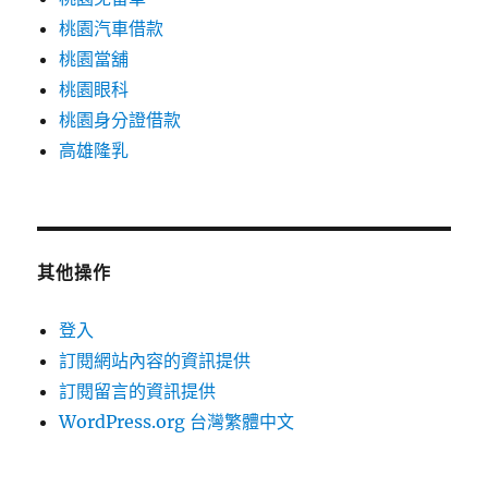
桃園汽車借款
桃園當舖
桃園眼科
桃園身分證借款
高雄隆乳
其他操作
登入
訂閱網站內容的資訊提供
訂閱留言的資訊提供
WordPress.org 台灣繁體中文