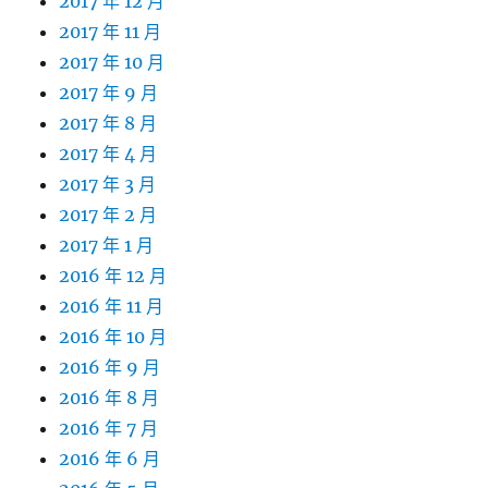
2017 年 12 月
2017 年 11 月
2017 年 10 月
2017 年 9 月
2017 年 8 月
2017 年 4 月
2017 年 3 月
2017 年 2 月
2017 年 1 月
2016 年 12 月
2016 年 11 月
2016 年 10 月
2016 年 9 月
2016 年 8 月
2016 年 7 月
2016 年 6 月