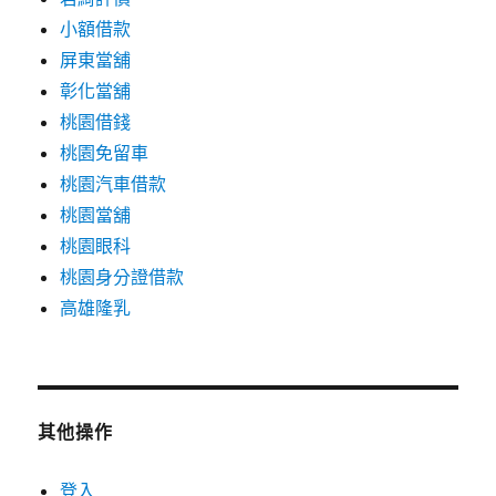
小額借款
屏東當舖
彰化當舖
桃園借錢
桃園免留車
桃園汽車借款
桃園當舖
桃園眼科
桃園身分證借款
高雄隆乳
其他操作
登入