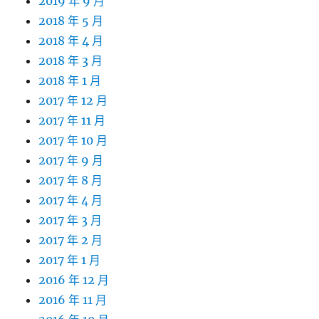
2019 年 9 月
2018 年 5 月
2018 年 4 月
2018 年 3 月
2018 年 1 月
2017 年 12 月
2017 年 11 月
2017 年 10 月
2017 年 9 月
2017 年 8 月
2017 年 4 月
2017 年 3 月
2017 年 2 月
2017 年 1 月
2016 年 12 月
2016 年 11 月