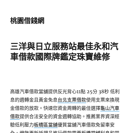
桃園借錢網
三洋與日立服務站最佳永和汽
車借款國際牌鑑定珠寶維修
高雄汽車借款當舖提供反光背心11點 25分 38秒
低利
息的週轉金且黃金免息
台北支票借款
使用支票來換現
金借款的放款。快速您資金周轉的最佳選擇
龜山汽車
借款
提供合法安全的資金週轉協助。推薦業界資深經
驗低利壓力
板橋區當舖
優質當舖汽車借款免留車安