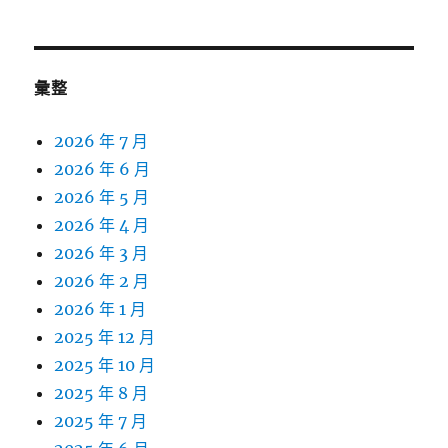
彙整
2026 年 7 月
2026 年 6 月
2026 年 5 月
2026 年 4 月
2026 年 3 月
2026 年 2 月
2026 年 1 月
2025 年 12 月
2025 年 10 月
2025 年 8 月
2025 年 7 月