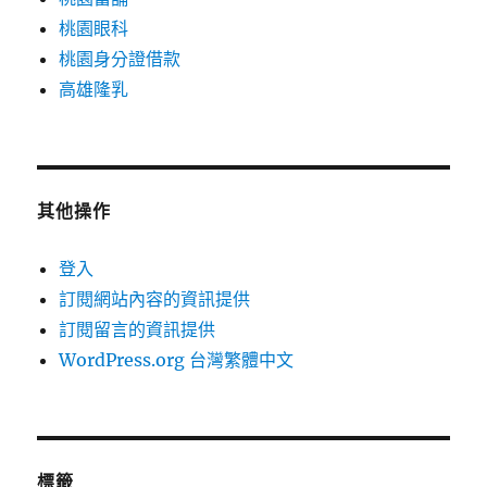
桃園眼科
桃園身分證借款
高雄隆乳
其他操作
登入
訂閱網站內容的資訊提供
訂閱留言的資訊提供
WordPress.org 台灣繁體中文
標籤