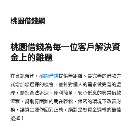
桃園借錢網
桃園借錢為每一位客戶解決資
金上的難題
在資訊時代，
桃園借錢
提供無距離、最完善的借款方
式增加您選擇的機會，並針對個人的需求做完善的處
理，給您合法迅速、便利簡單、安心低息的典當借款
流程，幫助有困難的朋在輕鬆、保密的環境下改善財
務，讓資金運作回到正軌，絕對是您資金週轉的最佳
選擇！