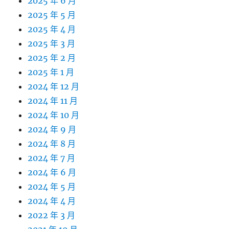
2025 年 6 月
2025 年 5 月
2025 年 4 月
2025 年 3 月
2025 年 2 月
2025 年 1 月
2024 年 12 月
2024 年 11 月
2024 年 10 月
2024 年 9 月
2024 年 8 月
2024 年 7 月
2024 年 6 月
2024 年 5 月
2024 年 4 月
2022 年 3 月