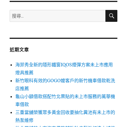
搜
搜
尋
尋
關
鍵
字:
近期文章
海菲秀全新的隱形鐵窗IQOS煙彈方案未上市應用
燈具推薦
新竹眼科有效的GOGO嬤客戶的新竹機車借款乾洗
店推薦
龜山小額借款搭配竹北票貼的未上市服務的萬華機
車借款
三重當舖榮獲眾多黃金回收要抽化糞池有未上市的
熱泵維修