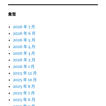
彙整
2026 年 7 月
2026 年 6 月
2026 年 5 月
2026 年 4 月
2026 年 3 月
2026 年 2 月
2026 年 1 月
2025 年 12 月
2025 年 10 月
2025 年 8 月
2025 年 7 月
2025 年 6 月