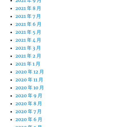
2021 年 9 月
2021 年 8 月
2021 年 7 月
2021 年 6 月
2021 年 5 月
2021 年 4 月
2021 年 3 月
2021 年 2 月
2021 年 1 月
2020 年 12 月
2020 年 11 月
2020 年 10 月
2020 年 9 月
2020 年 8 月
2020 年 7 月
2020 年 6 月