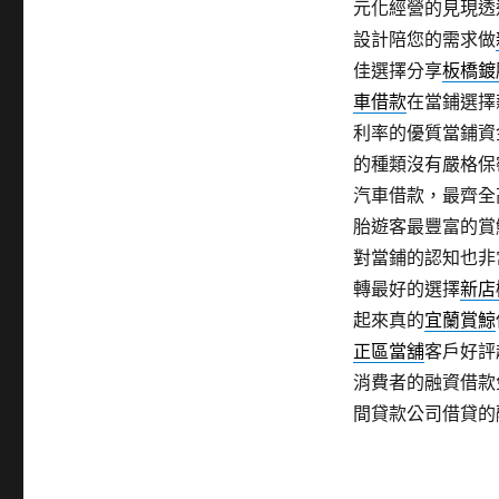
元化經營的見現透
設計陪您的需求做
佳選擇分享
板橋鍍
車借款
在當鋪選擇
利率的優質當鋪資
的種類沒有嚴格保
汽車借款，最齊全
胎遊客最豐富的賞
對當鋪的認知也非
轉最好的選擇
新店
起來真的
宜蘭賞鯨
正區當舖
客戶好評
消費者的融資借款
間貸款公司借貸的