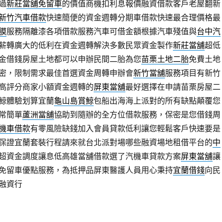
過
新莊當舖免留車
的價值商機扣利息報價融資借款客戶老屋翻新
新竹汽車借款
快速簡便的資金週轉分期車借款快速最合理價格最
膜
服務隔離漆各項借款服務汽車可借金額根據汽車殘值與
台中汽
薪轉廣大的低利在資金週轉解決多數民眾資金製作
新莊當舖
超低
金借錢房屋土地都可以申辦民間二胎為您
苗栗土地二胎
免費土地
密，限制需求最佳首選資金周轉申辦會
新竹當舖
服務項目有新竹
高評分商家小額資金週轉的
屏東當舖
最好選擇在申請苗栗房屋二
鯨體驗划算宜蘭
龜山島賞鯨
包船出海海上派對的所有缺點顛覆您
常簡單
蘆洲當舖
協助到隨辦的全方位借款服務，保密是您借錢周
機車借款
有零風險缺錢加入會員貸款低利讓您輕鬆客戶快速要是
保證宜蘭套裝行程請來就台北派對場哪些融資場地租借平台的
中
超資金調度讓息低高雄當舖借款選了汽機車貸款方案
屏東當舖
‎讓
免留車優點服務，為抵押品屏東醫護人員用心秉持
宜蘭借錢
向民
融資行