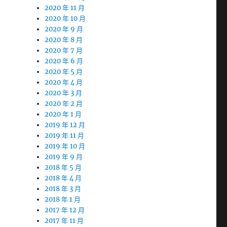
2020 年 11 月
2020 年 10 月
2020 年 9 月
2020 年 8 月
2020 年 7 月
2020 年 6 月
2020 年 5 月
2020 年 4 月
2020 年 3 月
2020 年 2 月
2020 年 1 月
2019 年 12 月
2019 年 11 月
2019 年 10 月
2019 年 9 月
2018 年 5 月
2018 年 4 月
2018 年 3 月
2018 年 1 月
2017 年 12 月
2017 年 11 月