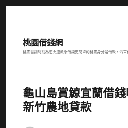
桃園借錢網
桃園當舖時刻為您火速救急借錢更簡單的桃園身分證借款，汽車
龜山島賞鯨宜蘭借錢
新竹農地貸款