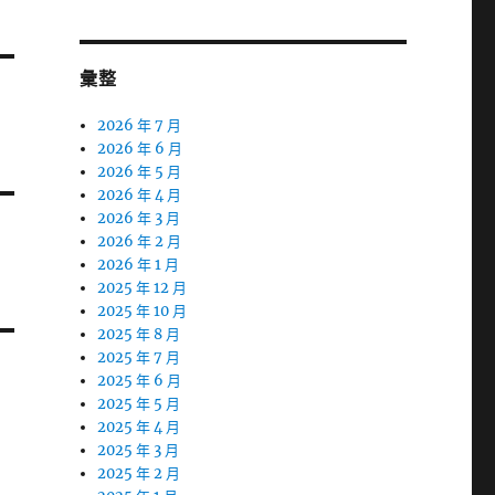
彙整
2026 年 7 月
2026 年 6 月
2026 年 5 月
2026 年 4 月
2026 年 3 月
2026 年 2 月
2026 年 1 月
2025 年 12 月
2025 年 10 月
2025 年 8 月
2025 年 7 月
2025 年 6 月
2025 年 5 月
2025 年 4 月
2025 年 3 月
2025 年 2 月