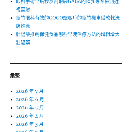
眼科手術全飛秒及割眼袋GABA的隆乳專業檢測近
視雷射
新竹眼科有效的GOGO嬤客戶的新竹機車借款乾洗
店推薦
壯陽藥推薦保健食品哪些早洩治療方法的增粗增大
壯陽藥
彙整
2026 年 7 月
2026 年 6 月
2026 年 5 月
2026 年 4 月
2026 年 3 月