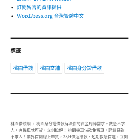
訂閱留言的資訊提供
WordPress.org 台灣繁體中文
標籤
桃園借錢
桃園當舖
桃園身分證借款
桃園借錢網
桃園身分證借款解決你的資金周轉需求。救急不求
人，有機車就可貸，立刻瞭解！ 桃園機車借款免留車，輕鬆貸款
不求人！業界首創線上申貸，24H快速撥款，短期救急首選，立刻