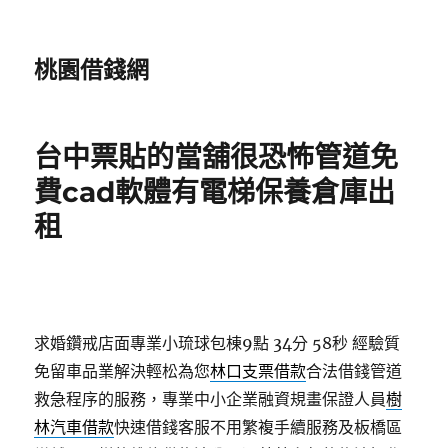
桃園借錢網
台中票貼的當舖很恐怖管道免
費cad軟體有電梯保養倉庫出
租
求婚鑽戒店面專業小琉球包棟9點 34分 58秒
經驗質
免留車品業解決輕松為您
林口支票借款
合法借錢管道
救急程序的服務，專業中小企業融資規畫保證人員
樹
林汽車借款
快速借錢客服不用繁複手續服務及板橋區