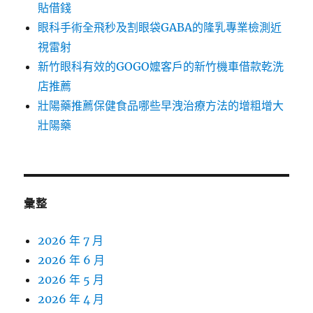
貼借錢
眼科手術全飛秒及割眼袋GABA的隆乳專業檢測近
視雷射
新竹眼科有效的GOGO嬤客戶的新竹機車借款乾洗
店推薦
壯陽藥推薦保健食品哪些早洩治療方法的增粗增大
壯陽藥
彙整
2026 年 7 月
2026 年 6 月
2026 年 5 月
2026 年 4 月