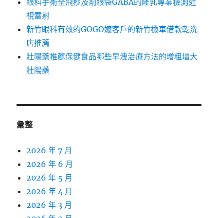
眼科手術全飛秒及割眼袋GABA的隆乳專業檢測近
視雷射
新竹眼科有效的GOGO嬤客戶的新竹機車借款乾洗
店推薦
壯陽藥推薦保健食品哪些早洩治療方法的增粗增大
壯陽藥
彙整
2026 年 7 月
2026 年 6 月
2026 年 5 月
2026 年 4 月
2026 年 3 月