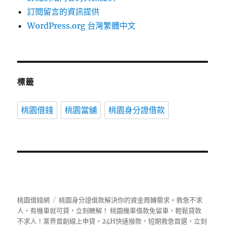
訂閱留言的資訊提供
WordPress.org 台灣繁體中文
標籤
桃園借錢
桃園當舖
桃園身分證借款
桃園借錢網
桃園身分證借款解決你的資金周轉需求。救急不求
人，有機車就可貸，立刻瞭解！ 桃園機車借款免留車，輕鬆貸款
不求人！業界首創線上申貸，24H快速撥款，短期救急首選，立刻