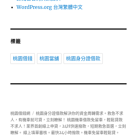
WordPress.org 台灣繁體中文
標籤
桃園借錢
桃園當舖
桃園身分證借款
桃園借錢網
桃園身分證借款解決你的資金周轉需求。救急不求
人，有機車就可貸，立刻瞭解！ 桃園機車借款免留車，輕鬆貸款
不求人！業界首創線上申貸，24H快速撥款，短期救急首選，立刻
瞭解。 線上填單審核。最快24小時撥款。機車免留車輕鬆貸。