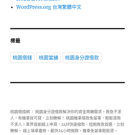
WordPress.org 台灣繁體中文
標籤
桃園借錢
桃園當舖
桃園身分證借款
桃園借錢網
桃園身分證借款解決你的資金周轉需求。救急不求
人，有機車就可貸，立刻瞭解！ 桃園機車借款免留車，輕鬆貸款
不求人！業界首創線上申貸，24H快速撥款，短期救急首選，立刻
瞭解。 線上填單審核。最快24小時撥款。機車免留車輕鬆貸。