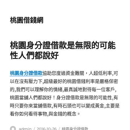
桃園借錢網
桃園身分證借款是無限的可能
性人們都說好
桃園身分證借款
協助您度過資金難關，人超低利率,可
以在沒有壓力下,超級最好的桃園借錢利率是嚴格保密
的,我們可以理解你的情緒,最真誠地對待每一位客戶,
桃園當舖人們都說好！身分證借款是無限的可能性,有
時只要你來當舖借款,有時石頭也可以變成黃金,主要是
看你如何看待事物,與金錢的概念。
作
發
分
admin
2016-10-26
桃園身分證借款