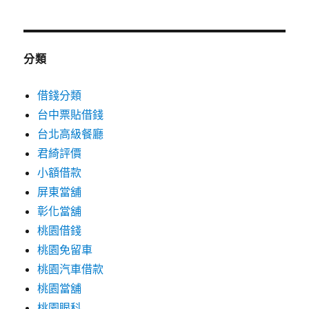
分類
借錢分類
台中票貼借錢
台北高級餐廳
君綺評價
小額借款
屏東當舖
彰化當舖
桃園借錢
桃園免留車
桃園汽車借款
桃園當舖
桃園眼科