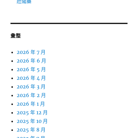
壯陽藥
彙整
2026 年 7 月
2026 年 6 月
2026 年 5 月
2026 年 4 月
2026 年 3 月
2026 年 2 月
2026 年 1 月
2025 年 12 月
2025 年 10 月
2025 年 8 月