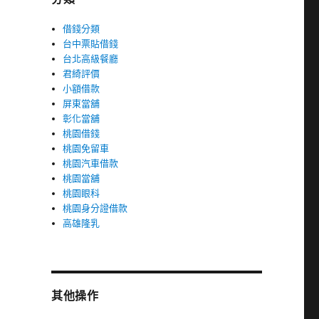
借錢分類
台中票貼借錢
台北高級餐廳
君綺評價
小額借款
屏東當舖
彰化當舖
桃園借錢
桃園免留車
桃園汽車借款
桃園當舖
桃園眼科
桃園身分證借款
高雄隆乳
其他操作