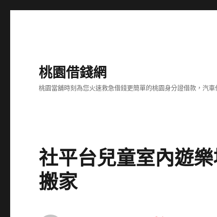
桃園借錢網
桃園當舖時刻為您火速救急借錢更簡單的桃園身分證借款，汽車
社平台兒童室內遊樂
搬家