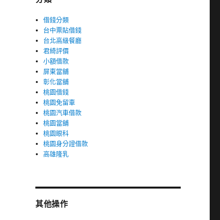
借錢分類
台中票貼借錢
台北高級餐廳
君綺評價
小額借款
屏東當舖
彰化當舖
桃園借錢
桃園免留車
桃園汽車借款
桃園當舖
桃園眼科
桃園身分證借款
高雄隆乳
其他操作