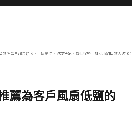
借款免留車超高額度，手續簡便，放款快速，息低保密，桃園小額借款大約10
推薦為客戶風扇低鹽的