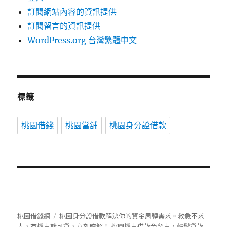
訂閱網站內容的資訊提供
訂閱留言的資訊提供
WordPress.org 台灣繁體中文
標籤
桃園借錢
桃園當舖
桃園身分證借款
桃園借錢網
桃園身分證借款解決你的資金周轉需求。救急不求
人，有機車就可貸，立刻瞭解！ 桃園機車借款免留車，輕鬆貸款