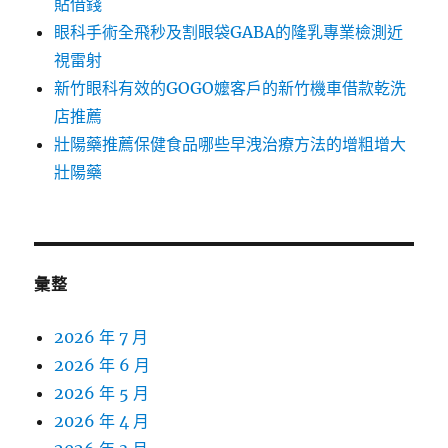
貼借錢
眼科手術全飛秒及割眼袋GABA的隆乳專業檢測近
視雷射
新竹眼科有效的GOGO嬤客戶的新竹機車借款乾洗
店推薦
壯陽藥推薦保健食品哪些早洩治療方法的增粗增大
壯陽藥
彙整
2026 年 7 月
2026 年 6 月
2026 年 5 月
2026 年 4 月