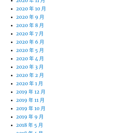
2020 年 11 月
2020 年 10 月
2020 年 9 月
2020 年 8 月
2020 年 7 月
2020 年 6 月
2020 年 5 月
2020 年 4 月
2020 年 3 月
2020 年 2 月
2020 年 1 月
2019 年 12 月
2019 年 11 月
2019 年 10 月
2019 年 9 月
2018 年 5 月