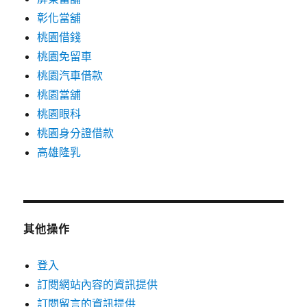
彰化當舖
桃園借錢
桃園免留車
桃園汽車借款
桃園當舖
桃園眼科
桃園身分證借款
高雄隆乳
其他操作
登入
訂閱網站內容的資訊提供
訂閱留言的資訊提供