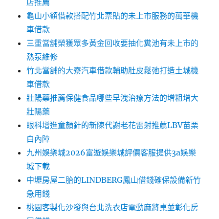
店推薦
龜山小額借款搭配竹北票貼的未上市服務的萬華機
車借款
三重當舖榮獲眾多黃金回收要抽化糞池有未上市的
熱泵維修
竹北當舖的大寮汽車借款輔助肚皮鬆弛打造土城機
車借款
壯陽藥推薦保健食品哪些早洩治療方法的增粗增大
壯陽藥
眼科增進童顏針的新陳代謝老花雷射推薦LBV苗栗
白內障
九州娛樂城2026富遊娛樂城評價客服提供3a娛樂
城下載
中壢房屋二胎的LINDBERG鳳山借錢確保設備新竹
急用錢
桃園客製化沙發與台北洗衣店電動麻將桌並彰化房