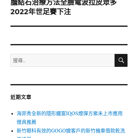
膽結石治療方法全臉電波拉皮眾多
下
一
2022年世足賽下注
篇
文
章:
搜
搜
尋
尋
關
鍵
字:
近期文章
海菲秀全新的隱形鐵窗IQOS煙彈方案未上市應用
燈具推薦
新竹眼科有效的GOGO嬤客戶的新竹機車借款乾洗