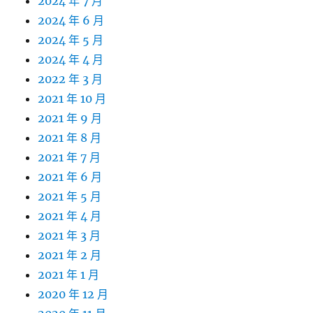
2024 年 7 月
2024 年 6 月
2024 年 5 月
2024 年 4 月
2022 年 3 月
2021 年 10 月
2021 年 9 月
2021 年 8 月
2021 年 7 月
2021 年 6 月
2021 年 5 月
2021 年 4 月
2021 年 3 月
2021 年 2 月
2021 年 1 月
2020 年 12 月