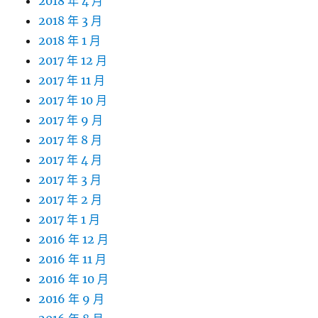
2018 年 4 月
2018 年 3 月
2018 年 1 月
2017 年 12 月
2017 年 11 月
2017 年 10 月
2017 年 9 月
2017 年 8 月
2017 年 4 月
2017 年 3 月
2017 年 2 月
2017 年 1 月
2016 年 12 月
2016 年 11 月
2016 年 10 月
2016 年 9 月