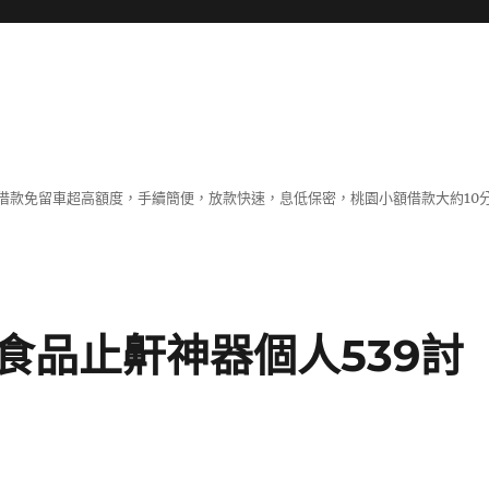
借款免留車超高額度，手續簡便，放款快速，息低保密，桃園小額借款大約10
食品止鼾神器個人539討