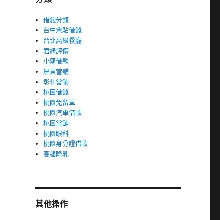
借錢分類
台中票貼借錢
台北高級餐廳
君綺評價
小額借款
屏東當舖
彰化當舖
桃園借錢
桃園免留車
桃園汽車借款
桃園當舖
桃園眼科
桃園身分證借款
高雄隆乳
其他操作