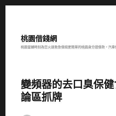
桃園借錢網
桃園當舖時刻為您火速救急借錢更簡單的桃園身分證借款，汽車
變頻器的去口臭保健
論區抓牌