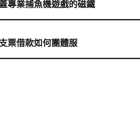
蓋專業捕魚機遊戲的磁鐵
支票借款如何團體服