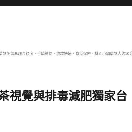
借款免留車超高額度，手續簡便，放款快速，息低保密，桃園小額借款大約10
茶視覺與排毒減肥獨家台