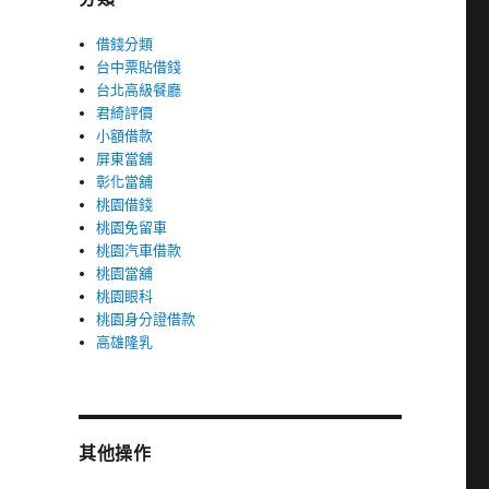
借錢分類
台中票貼借錢
台北高級餐廳
君綺評價
小額借款
屏東當舖
彰化當舖
桃園借錢
桃園免留車
桃園汽車借款
桃園當舖
桃園眼科
桃園身分證借款
高雄隆乳
其他操作