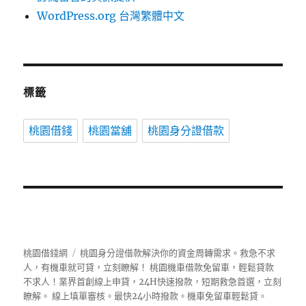
WordPress.org 台灣繁體中文
標籤
桃園借錢
桃園當舖
桃園身分證借款
桃園借錢網
桃園身分證借款解決你的資金周轉需求。救急不求
人，有機車就可貸，立刻瞭解！ 桃園機車借款免留車，輕鬆貸款
不求人！業界首創線上申貸，24H快速撥款，短期救急首選，立刻
瞭解。 線上填單審核。最快24小時撥款。機車免留車輕鬆貸。