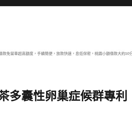
借款免留車超高額度，手續簡便，放款快速，息低保密，桃園小額借款大約10
茶多囊性卵巢症候群專利