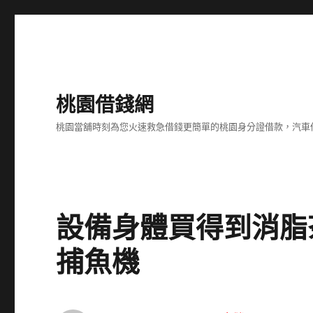
桃園借錢網
桃園當舖時刻為您火速救急借錢更簡單的桃園身分證借款，汽車
設備身體買得到消脂
捕魚機