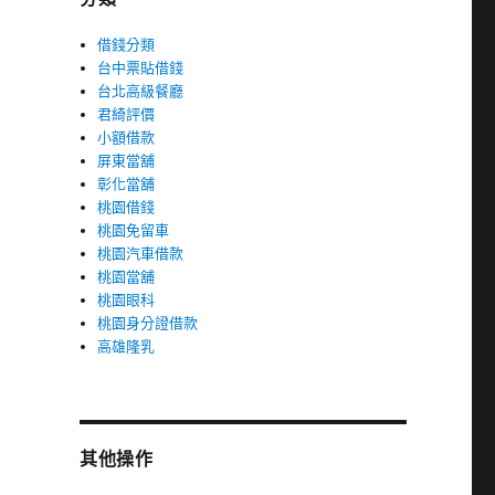
借錢分類
台中票貼借錢
台北高級餐廳
君綺評價
小額借款
屏東當舖
彰化當舖
桃園借錢
桃園免留車
桃園汽車借款
桃園當舖
桃園眼科
桃園身分證借款
高雄隆乳
其他操作