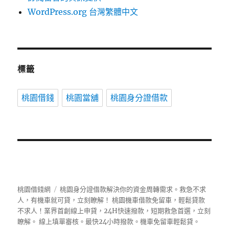
WordPress.org 台灣繁體中文
標籤
桃園借錢
桃園當舖
桃園身分證借款
桃園借錢網
桃園身分證借款解決你的資金周轉需求。救急不求
人，有機車就可貸，立刻瞭解！ 桃園機車借款免留車，輕鬆貸款
不求人！業界首創線上申貸，24H快速撥款，短期救急首選，立刻
瞭解。 線上填單審核。最快24小時撥款。機車免留車輕鬆貸。