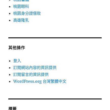
桃園眼科
桃園身分證借款
高雄隆乳
其他操作
登入
訂閱網站內容的資訊提供
訂閱留言的資訊提供
WordPress.org 台灣繁體中文
標籤