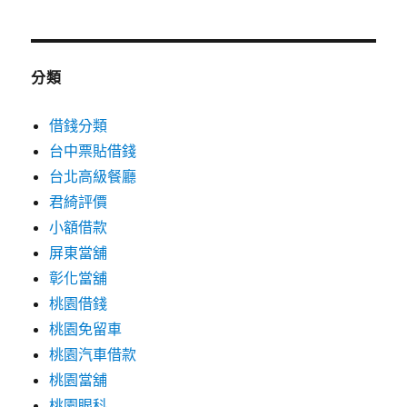
分類
借錢分類
台中票貼借錢
台北高級餐廳
君綺評價
小額借款
屏東當舖
彰化當舖
桃園借錢
桃園免留車
桃園汽車借款
桃園當舖
桃園眼科