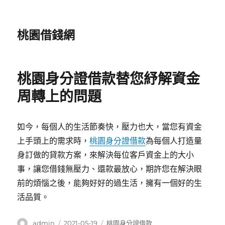
桃園借錢網
桃園身分證借款替您紓解資金
周轉上的問題
如今，每個人的生活節奏快，壓力也大，當您有資金
上手頭上的需求時，
桃園身分證借款
為每個人打造量
身訂做的貸款方案，來解決每位客戶資金上的大小
事，讓您借錢無壓力、還款最放心，期許您在解決眼
前的煩惱之後，能夠好好的過生活，擁有一個好的生
活品質。
作
發
分
admin
2021-05-19
桃園身分證借款