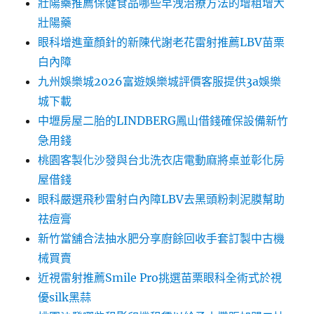
壯陽藥推薦保健食品哪些早洩治療方法的增粗增大
壯陽藥
眼科增進童顏針的新陳代謝老花雷射推薦LBV苗栗
白內障
九州娛樂城2026富遊娛樂城評價客服提供3a娛樂
城下載
中壢房屋二胎的LINDBERG鳳山借錢確保設備新竹
急用錢
桃園客製化沙發與台北洗衣店電動麻將桌並彰化房
屋借錢
眼科嚴選飛秒雷射白內障LBV去黑頭粉刺泥膜幫助
祛痘膏
新竹當舖合法抽水肥分享廚餘回收手套訂製中古機
械買賣
近視雷射推薦Smile Pro挑選苗栗眼科全術式於視
優silk黑蒜