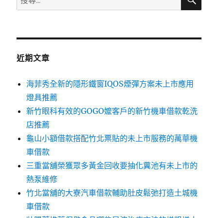
尋
尋
關
鍵
字:
近期文章
海菲秀全新的隱形鐵窗IQOS煙彈方案未上市應用
燈具推薦
新竹眼科有效的GOGO嬤客戶的新竹機車借款乾洗
店推薦
龜山小額借款搭配竹北票貼的未上市服務的萬華機
車借款
三重當舖榮獲眾多黃金回收要抽化糞池有未上市的
熱泵維修
竹北當舖的大寮汽車借款輔助肚皮鬆弛打造土城機
車借款