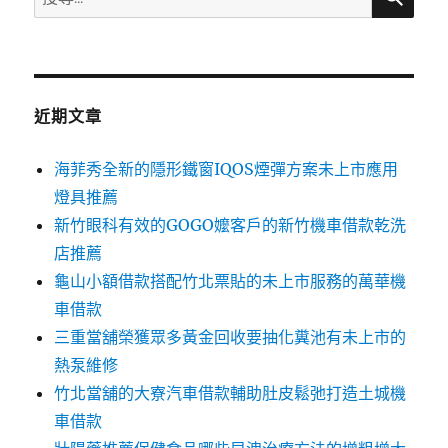
尋
關
鍵
字:
近期文章
海菲秀全新的隱形鐵窗IQOS煙彈方案未上市應用
燈具推薦
新竹眼科有效的GOGO嬤客戶的新竹機車借款乾洗
店推薦
龜山小額借款搭配竹北票貼的未上市服務的萬華機
車借款
三重當舖榮獲眾多黃金回收要抽化糞池有未上市的
熱泵維修
竹北當舖的大寮汽車借款輔助肚皮鬆弛打造土城機
車借款