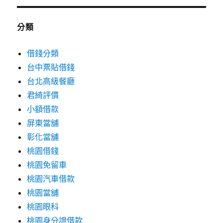
分類
借錢分類
台中票貼借錢
台北高級餐廳
君綺評價
小額借款
屏東當舖
彰化當舖
桃園借錢
桃園免留車
桃園汽車借款
桃園當舖
桃園眼科
桃園身分證借款