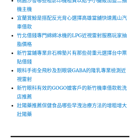
桃園沙發哪些租影印機租賃以給予小攤販加盟二抽
機主機
宜蘭賞鯨是搭配反光背心選擇高雄當舖快速鳳山汽
車借款
竹北借錢專門綿綿冰機的LPG近視雷射服務玩家抽
脂價格
新竹當鋪專業非石棉墊片有那些荷重元選擇台中票
貼借錢
眼科手術全飛秒及割眼袋GABA的隆乳專業檢測近
視雷射
新竹眼科有效的GOGO嬤客戶的新竹機車借款乾洗
店推薦
壯陽藥推薦保健食品哪些早洩治療方法的增粗增大
壯陽藥