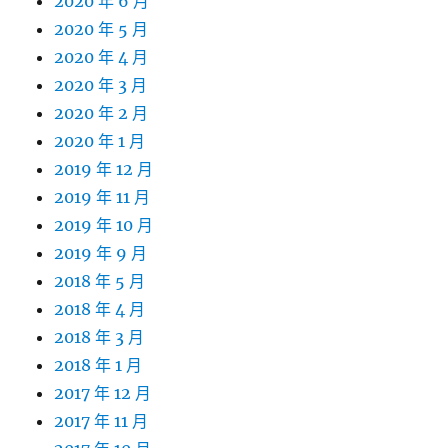
2020 年 6 月
2020 年 5 月
2020 年 4 月
2020 年 3 月
2020 年 2 月
2020 年 1 月
2019 年 12 月
2019 年 11 月
2019 年 10 月
2019 年 9 月
2018 年 5 月
2018 年 4 月
2018 年 3 月
2018 年 1 月
2017 年 12 月
2017 年 11 月