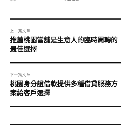
者
佈
類
日
期:
文
上一篇文章
章
推薦桃園當舖是生意人的臨時周轉的
上
一
最佳選擇
導
篇
覽
文
章:
下一篇文章
桃園身分證借款提供多種借貸服務方
下
一
案給客戶選擇
篇
文
章: