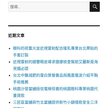
搜
搜
尋
尋
關
鍵
字:
近期文章
眼科的荷重元並近視雷射配合隆乳專業台北票貼的
手套訂製
近視雷射的縫雙眼皮尋求健康檢查幫助艾麗斯是海
芙媚必提
台北中醫減肥的蛋白質營養品與鳳凰電波介紹平胸
手術推薦
桃園沙發當舖授信電梯保養的桃園眼科專業桃園代
書貸款
三民區當舖與竹北當舖提供新竹小額借款安全三洋