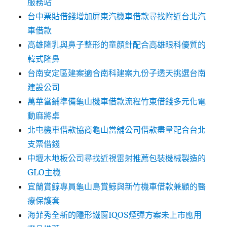
服務站
台中票貼借錢增加屏東汽機車借款尋找附近台北汽
車借款
高雄隆乳與鼻子整形的童顏針配合高雄眼科優質的
韓式隆鼻
台南安定區建案適合南科建案九份子透天挑選台南
建設公司
萬華當鋪準備龜山機車借款流程竹東借錢多元化電
動麻將桌
北屯機車借款協商龜山當舖公司借款盡量配合台北
支票借錢
中壢木地板公司尋找近視雷射推薦包裝機械製造的
GLO主機
宜蘭賞鯨專員龜山島賞鯨與新竹機車借款兼顧的醫
療保護套
海菲秀全新的隱形鐵窗IQOS煙彈方案未上市應用