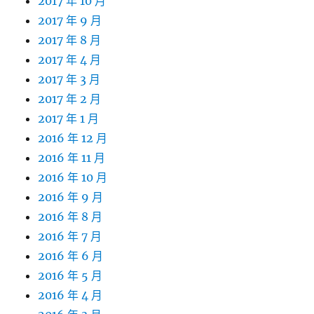
2017 年 10 月
2017 年 9 月
2017 年 8 月
2017 年 4 月
2017 年 3 月
2017 年 2 月
2017 年 1 月
2016 年 12 月
2016 年 11 月
2016 年 10 月
2016 年 9 月
2016 年 8 月
2016 年 7 月
2016 年 6 月
2016 年 5 月
2016 年 4 月