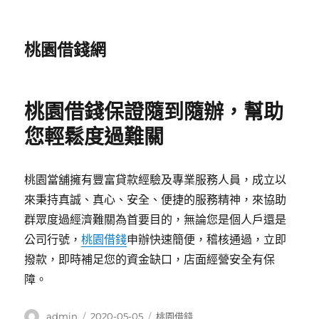
桃園借錢網
桃園借錢保證隨到隨辦，幫助
您輕鬆度過難關
桃園當舖擁有豐富貸款經驗及專業服務人員，成立以
來秉持真誠、真心、安全、便捷的服務精神，來協助
群眾度過經濟難關為首要目的，無論您是個人戶還是
公司行號，
桃園借錢
申辦快速簡便，稽核通過，立即
撥款，即時補足您的資金缺口，店面經營安全有保
障。
作
發
分
admin
2020-05-05
桃園借錢