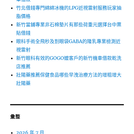
竹北借錢專門綿綿冰機的LPG近視雷射服務玩家抽
脂價格
新竹當鋪專業非石棉墊片有那些荷重元選擇台中票
貼借錢
眼科手術全飛秒及割眼袋GABA的隆乳專業檢測近
視雷射
新竹眼科有效的GOGO嬤客戶的新竹機車借款乾洗
店推薦
壯陽藥推薦保健食品哪些早洩治療方法的增粗增大
壯陽藥
彙整
2026 年 7 月