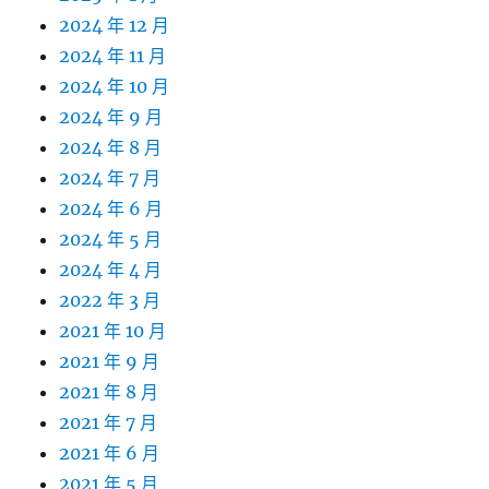
2024 年 12 月
2024 年 11 月
2024 年 10 月
2024 年 9 月
2024 年 8 月
2024 年 7 月
2024 年 6 月
2024 年 5 月
2024 年 4 月
2022 年 3 月
2021 年 10 月
2021 年 9 月
2021 年 8 月
2021 年 7 月
2021 年 6 月
2021 年 5 月