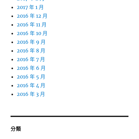
2017 年 1 月
2016 年 12 月
2016 年 11 月
2016 年 10 月
2016 年 9 月
2016 年 8 月
2016 年 7 月
2016 年 6 月
2016 年 5 月
2016 年 4 月
2016 年 3 月
分類