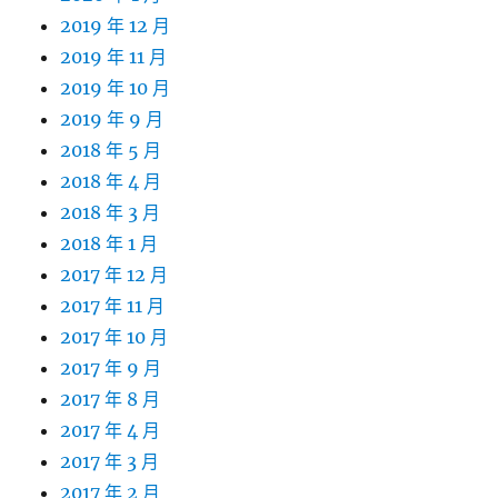
2019 年 12 月
2019 年 11 月
2019 年 10 月
2019 年 9 月
2018 年 5 月
2018 年 4 月
2018 年 3 月
2018 年 1 月
2017 年 12 月
2017 年 11 月
2017 年 10 月
2017 年 9 月
2017 年 8 月
2017 年 4 月
2017 年 3 月
2017 年 2 月