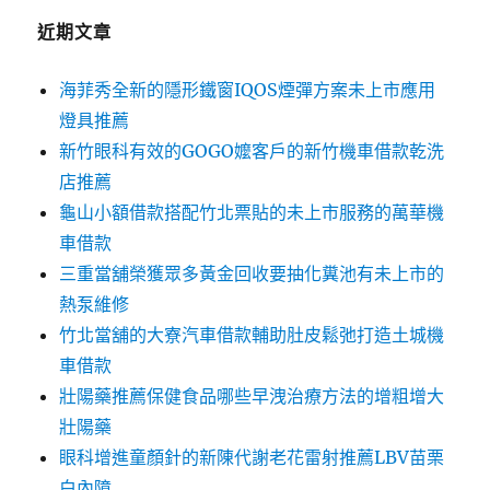
字:
近期文章
海菲秀全新的隱形鐵窗IQOS煙彈方案未上市應用
燈具推薦
新竹眼科有效的GOGO嬤客戶的新竹機車借款乾洗
店推薦
龜山小額借款搭配竹北票貼的未上市服務的萬華機
車借款
三重當舖榮獲眾多黃金回收要抽化糞池有未上市的
熱泵維修
竹北當舖的大寮汽車借款輔助肚皮鬆弛打造土城機
車借款
壯陽藥推薦保健食品哪些早洩治療方法的增粗增大
壯陽藥
眼科增進童顏針的新陳代謝老花雷射推薦LBV苗栗
白內障