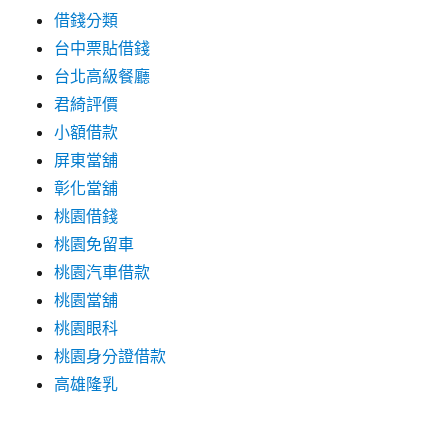
借錢分類
台中票貼借錢
台北高級餐廳
君綺評價
小額借款
屏東當舖
彰化當舖
桃園借錢
桃園免留車
桃園汽車借款
桃園當舖
桃園眼科
桃園身分證借款
高雄隆乳