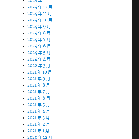
2025 年 1 月
2024 年 12 月
2024 年 11 月
2024 年 10 月
2024 年 9 月
2024 年 8 月
2024 年 7 月
2024 年 6 月
2024 年 5 月
2024 年 4 月
2022 年 3 月
2021 年 10 月
2021 年 9 月
2021 年 8 月
2021 年 7 月
2021 年 6 月
2021 年 5 月
2021 年 4 月
2021 年 3 月
2021 年 2 月
2021 年 1 月
2020 年 12 月