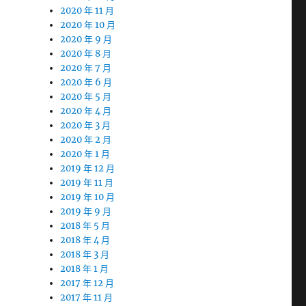
2020 年 11 月
2020 年 10 月
2020 年 9 月
2020 年 8 月
2020 年 7 月
2020 年 6 月
2020 年 5 月
2020 年 4 月
2020 年 3 月
2020 年 2 月
2020 年 1 月
2019 年 12 月
2019 年 11 月
2019 年 10 月
2019 年 9 月
2018 年 5 月
2018 年 4 月
2018 年 3 月
2018 年 1 月
2017 年 12 月
2017 年 11 月