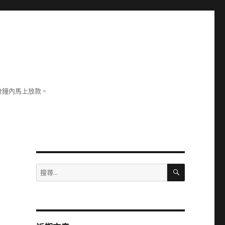
分鐘內馬上放款。
搜
搜
尋
尋
關
鍵
字: