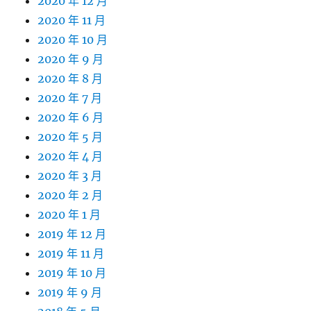
2020 年 12 月
2020 年 11 月
2020 年 10 月
2020 年 9 月
2020 年 8 月
2020 年 7 月
2020 年 6 月
2020 年 5 月
2020 年 4 月
2020 年 3 月
2020 年 2 月
2020 年 1 月
2019 年 12 月
2019 年 11 月
2019 年 10 月
2019 年 9 月