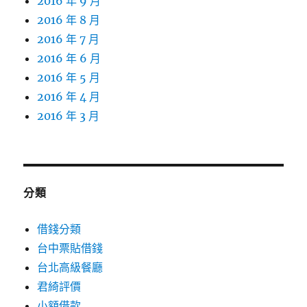
2016 年 9 月
2016 年 8 月
2016 年 7 月
2016 年 6 月
2016 年 5 月
2016 年 4 月
2016 年 3 月
分類
借錢分類
台中票貼借錢
台北高級餐廳
君綺評價
小額借款