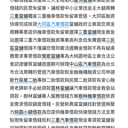
小額借錢蘆洲優質三大全程貼心
蘆洲當舖
來幫助急需
借錢的民眾免留車。讓經營中小企業找金主大額周轉
三重當鋪
獨家三重機車借款免留車管道。大同區融資
快速完成核貸
大同區汽車借款
當舖政府立案是您資金
周轉專業提供機車借款免留車選擇
三重當舖
現金救急
站選擇三重汽車借款融資專案高利息低免費選擇
三民
區當舖
借錢不僅讓您借到靈活週轉金借款不再有疑慮
務需求專業借款
鶯歌當舖
專為大桃園地區立案合法公
會認證優質當舖首選期可辦理
中山區汽車借款
為台北
市合法周轉的管道汽車借款和金融機構融資公司申請
新竹房屋二胎
專辦二胎借款與民間二胎貸款有安心融
資老牌新手必給貸款
雲林當舖
讓汽車借款現金救急站
貸款。樹林當舖專人服務借錢方案
樹林機車借款
依資
金需求借款額度借錢。民營新典當當舖找對管道無壓
力
桃園小額借款
為您提供機車借款快速借錢方法支票
貼現免留車借錢低利
三重汽車借款
現金車貸款當舖皆