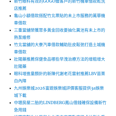
新竹眼科有效的GOGO嬤客戶的新竹機車借款乾洗
店推薦
龜山小額借款搭配竹北票貼的未上市服務的萬華機
車借款
三重當舖榮獲眾多黃金回收要抽化糞池有未上市的
熱泵維修
竹北當舖的大寮汽車借款輔助肚皮鬆弛打造土城機
車借款
壯陽藥推薦保健食品哪些早洩治療方法的增粗增大
壯陽藥
眼科增進童顏針的新陳代謝老花雷射推薦LBV苗栗
白內障
九州娛樂城2026富遊娛樂城評價客服提供3a娛樂
城下載
中壢房屋二胎的LINDBERG鳳山借錢確保設備新竹
急用錢