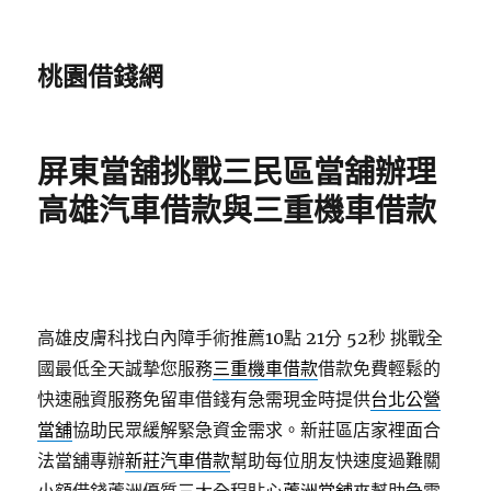
桃園借錢網
屏東當舖挑戰三民區當舖辦理
高雄汽車借款與三重機車借款
高雄皮膚科找白內障手術推薦10點 21分 52秒
挑戰全
國最低全天誠摯您服務
三重機車借款
借款免費輕鬆的
快速融資服務免留車借錢有急需現金時提供
台北公營
當舖
協助民眾緩解緊急資金需求。新莊區店家裡面合
法當舖專辦
新莊汽車借款
幫助每位朋友快速度過難關