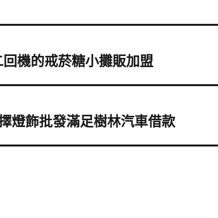
用二回機的戒菸糖小攤販加盟
擇燈飾批發滿足樹林汽車借款