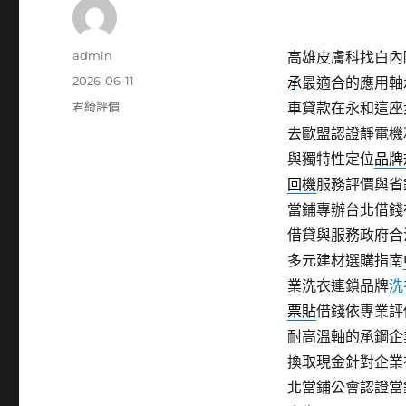
作
admin
高雄皮膚科找白內障
者
發
2026-06-11
承
最適合的應用軸
佈
分
君綺評價
車貸款在永和這座
日
類
去歐盟認證靜電機
期:
與獨特性定位
品牌
回機
服務評價與省
當鋪專辦台北借錢
借貸與服務政府合
多元建材選購指南
業洗衣連鎖品牌
洗
票貼
借錢依專業評
耐高溫軸的承鋼企
換取現金針對企業
北當鋪公會認證當