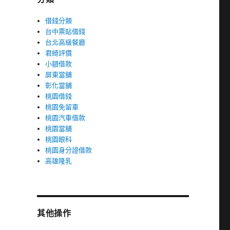
借錢分類
台中票貼借錢
台北高級餐廳
君綺評價
小額借款
屏東當舖
彰化當舖
桃園借錢
桃園免留車
桃園汽車借款
桃園當舖
桃園眼科
桃園身分證借款
高雄隆乳
其他操作