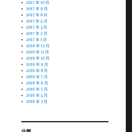
2017 年 10 月
2017 年 9 月
2017 年 8 月
2017 年 4 月
2017 年 3 月
2017 年 2 月
2017 年 1 月
2016 年 12 月
2016 年 11 月
2016 年 10 月
2016 年 9 月
2016 年 8 月
2016 年 7 月
2016 年 6 月
2016 年 5 月
2016 年 4 月
2016 年 3 月
分類