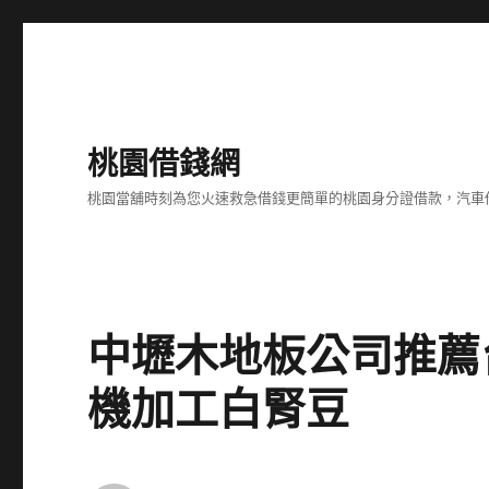
桃園借錢網
桃園當舖時刻為您火速救急借錢更簡單的桃園身分證借款，汽車
中壢木地板公司推薦台
機加工白腎豆