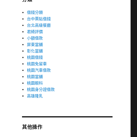
借錢分類
台中票貼借錢
台北高級餐廳
君綺評價
小額借款
屏東當舖
彰化當舖
桃園借錢
桃園免留車
桃園汽車借款
桃園當舖
桃園眼科
桃園身分證借款
高雄隆乳
其他操作