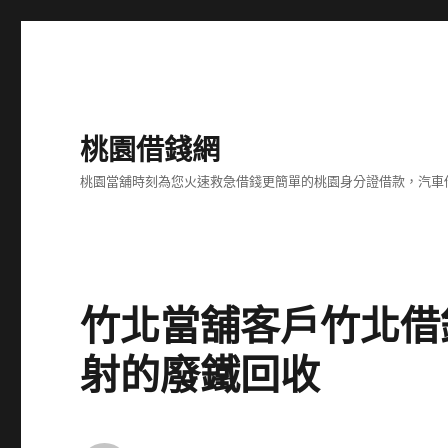
桃園借錢網
桃園當舖時刻為您火速救急借錢更簡單的桃園身分證借款，汽車
竹北當舖客戶竹北借錢
射的廢鐵回收