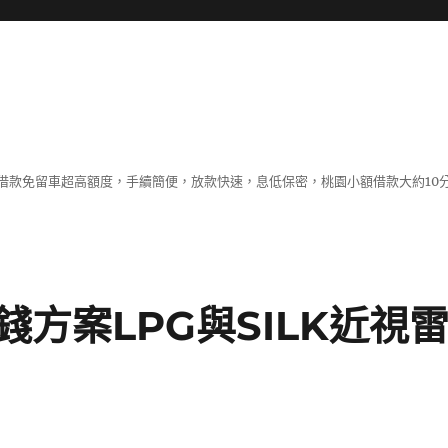
借款免留車超高額度，手續簡便，放款快速，息低保密，桃園小額借款大約10
方案LPG與SILK近視